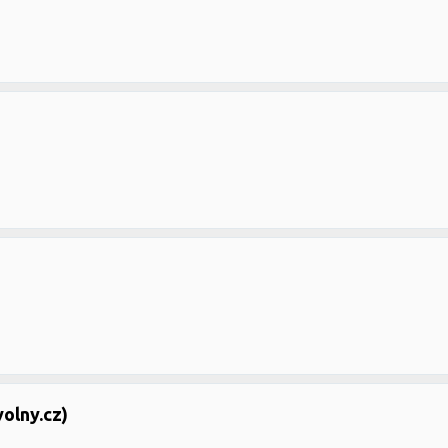
volny.cz)