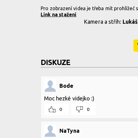
Pro zobrazení videa je třeba mít prohlížeč
Link na stažení
Kamera a střih:
Lukáš
DISKUZE
Bode
Moc hezké videjko :)
0
0
NaTyna