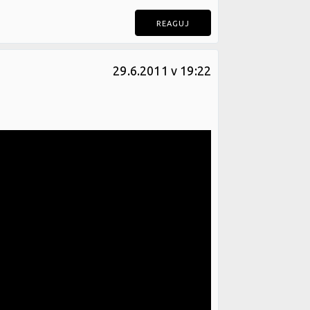
REAGUJ
29.6.2011 v 19:22