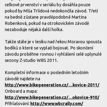
celkové prvenství v seriálu by dosáhla pouze
pokud by Míša Trlidová nedokončila závod. Třetí
na bedně zůstane pravděpodobně Martina
Robenková, pokud na otrokovickém závodě
nezaboduje nějaká další holka.
Takže stále je v lesíku nad řekou Moravou spousta
bodíků o které se vyplatí bojovat. Po skončení
závodu proběhne rovnou i vyhlášení celé uplynulé
sezony Z-studio WBS 2011.
Kompletní informace o posledním letošním
závodě najdete na
http://www.bikegeneration.cz/…kovice-2011/
Onboard a mapa:
http://www.bikegeneration.cz/…okovice-910/
Přihlašování:
http://www.wbcrally.com/