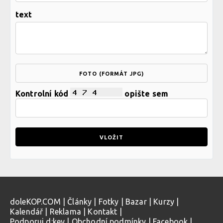
text
FOTO (FORMÁT JPG)
Kontrolní kód
opište sem
doleKOP.COM
|
Články
|
Fotky
|
Bazar
|
Kurzy
|
Kalendář
|
Reklama
|
Kontakt
|
Podporuj d:key
|
Obchodní podmínky
|
Facebook
|