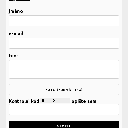
jméno
e-mail
text
FOTO (FORMÁT JPG)
Kontrolní kód
opište sem