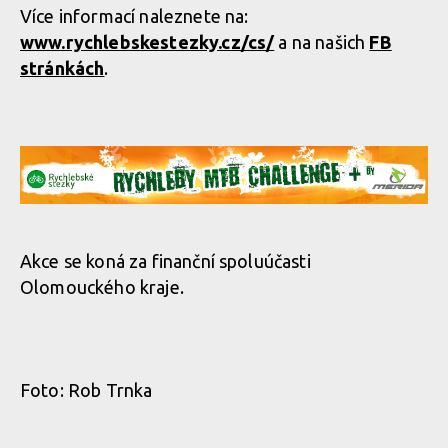
Více informací naleznete na:
www.rychlebskestezky.cz/cs/
a na našich
FB
stránkách
.
Akce se koná za finanční spoluúčasti
Olomouckého kraje.
Foto: Rob Trnka