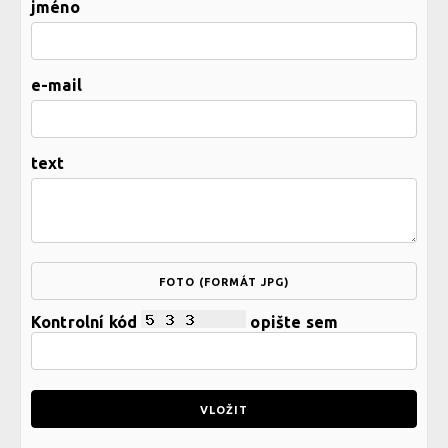
jméno
e-mail
text
FOTO (FORMÁT JPG)
Kontrolní kód
opište sem