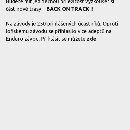
Budete mít jedinečnou příležitost vyzkoušet si
část nové trasy –
BACK ON TRACK
!!!
Na závody je 250 přihlášených účastníků. Oproti
loňskému závodu se přihlásilo více adeptů na
Enduro závod. Přihlásit se můžete
zde