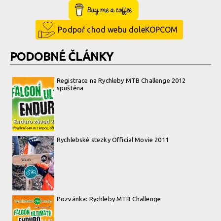
Buy Me a Coffee
Podpoř chod webu doleKOPCOM
PODOBNÉ ČLÁNKY
Registrace na Rychleby MTB Challenge 2012
spuštěna
Rychlebské stezky Official Movie 2011
Pozvánka: Rychleby MTB Challenge