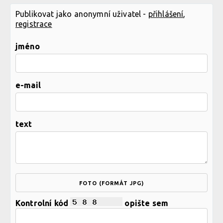
Publikovat jako anonymní uživatel -
přihlášení
,
registrace
jméno
e-mail
text
FOTO (FORMÁT JPG)
Kontrolní kód
opište sem