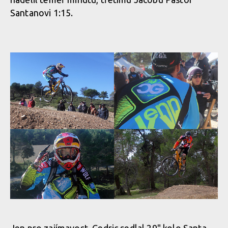
Santanovi 1:15.
Jen pro zajímavost, Cedric sedlal 29" kolo Santa