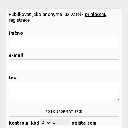
Publikovat jako anonymní uživatel -
přihlášení
,
registrace
jméno
e-mail
text
FOTO (FORMÁT JPG)
Kontrolní kód
opište sem