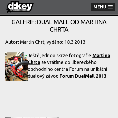
MENU
GALERIE: DUAL MALL OD MARTINA
CHRTA
Autor: Martin Chrt, vydáno: 18.3.2013
Ještě jednou skrze fotografie
Martina
Chrta
se vrátíme do libereckého
obchodního centra Forum na unikátní
dualový závod
Forum DualMall 2013
.