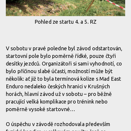
Pohled ze startu 4. a 5. RZ
V sobotu v pravé poledne byl závod odstartován,
startovní pole bylo poměrně řídké, pouze čtyři
desítky jezdců. Organizátoři si sami vyhodnotí, co
bylo příčinou slabé účasti, možností může být
několik: ať již to byla termínová kolize s Mad East
Enduro nedaleko českých hranici v Krušných
horách, hlavní závod už v sobotu – pro běžně
pracující velká komplikace pro trénink nebo
poměrně vysoké startovné…
O úspěchu v závodě rozhodovala především