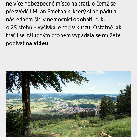
nejvíce nebezpečné místo na trati, o čemž se
přesvědčil Milan Smetaník, který si po pádu a
následném šití v nemocnici obohatil ruku
o 25 stehů – výšivka je teď v kurzu! Ostatně jak
trať i se záludným dropem vypadala se můžete
podívat
na videu
.