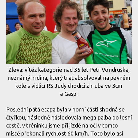
Zleva: vítěz kategorie nad 35 let Petr Vondruška,
neznámý hrdina, který trať absolvoval na pevném
kole s vidlicí RS Judy chodící zhruba ve 3cm
a Gaspi
Poslední pátá etapa byla v horní části shodná se
čtyřkou, následně následovala mega palba po lesní
cestě, v tréninku jsme při jízdě na oči v tomto
místě překonali rychlost 60 km/h. Toto bylo asi