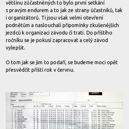
většinu zúčastněných to bylo první setkání
s pravým endurem a to jak ze strany účastníků, tak
i organizátorů. Ti jsou však velmi otevření
podnětům a naslouchali připomínky zkušenějších
jezdců k organizaci závodu či trati. Do příštího
ročníku se je pokusí zapracovat a celý závod
vylepšit.
O tom jak se jim to podaří, se budeme moci opět
přesvědčit příští rok v červnu.