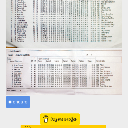
enduro
Buy Me a Coffee