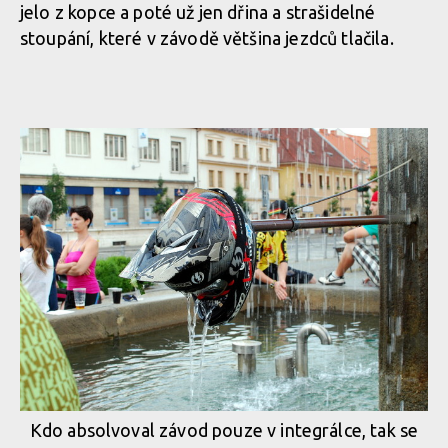
jelo z kopce a poté už jen dřina a strašidelné
stoupání, které v závodě většina jezdců tlačila.
Kdo absolvoval závod pouze v integrálce, tak se