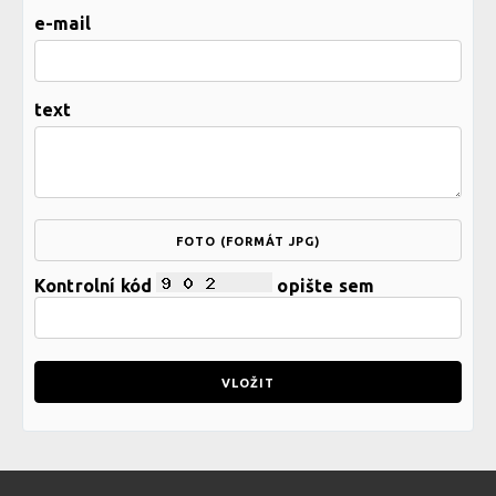
e-mail
text
FOTO (FORMÁT JPG)
Kontrolní kód
opište sem