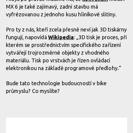
MX 6 je také zajímavý, zadní stavbu má
vyfrézovanou z jednoho kusu hliníkové slitiny.
Pro ty z nás, kteří zcela přesně neví jak 3D tiskárny
fungují, napovídá
Wikipedia
: „3D tisk je proces, při
kterém se prostřednictvím specifického zařízení
vytvářejí trojrozměrné objekty z vhodného
materiálu. Tisk po vrstvách je řízen ovládací
elektronikou na základě programové předlohy.“
Bude tato technologie budoucností v bike
průmyslu? Co myslíte?