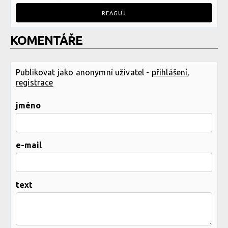
REAGUJ
KOMENTÁŘE
Publikovat jako anonymní uživatel -
přihlášení
,
registrace
jméno
e-mail
text