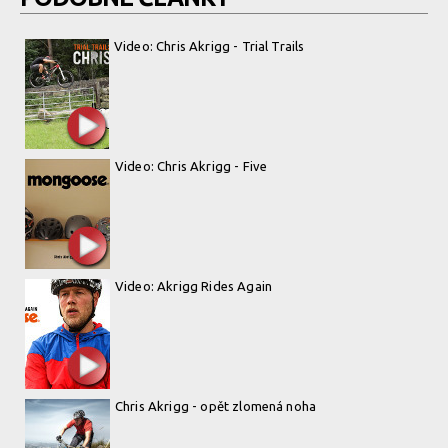
Video: Chris Akrigg - Trial Trails
Video: Chris Akrigg - Five
Video: Akrigg Rides Again
Chris Akrigg - opět zlomená noha