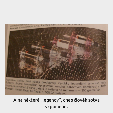
A na některé „legendy“, dnes člověk sotva
vzpomene.