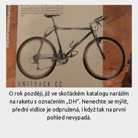
O rok později, již ve skoťáckém katalogu narážím
na raketu s označením „DH“. Nenechte se mýlit,
přední vidlice je odpružená, i když tak na první
pohled nevypadá.