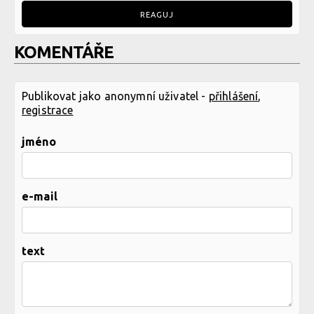
REAGUJ
KOMENTÁŘE
Publikovat jako anonymní uživatel -
přihlášení
,
registrace
jméno
e-mail
text