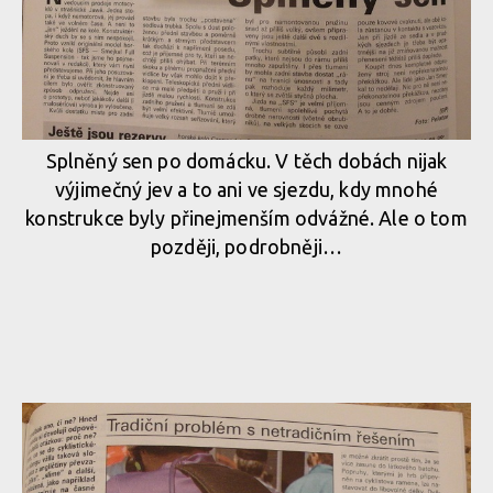
Splněný sen po domácku. V těch dobách nijak
výjimečný jev a to ani ve sjezdu, kdy mnohé
konstrukce byly přinejmenším odvážné. Ale o tom
později, podrobněji…