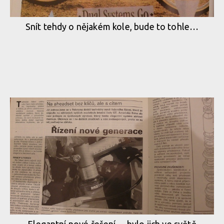
Snít tehdy o nějakém kole, bude to tohle…