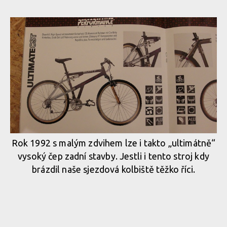
Rok 1992 s malým zdvihem lze i takto „ultimátně“
vysoký čep zadní stavby. Jestli i tento stroj kdy
brázdil naše sjezdová kolbiště těžko říci.