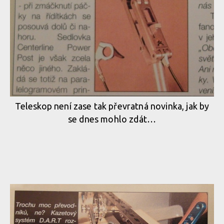
Teleskop není zase tak převratná novinka, jak by
se dnes mohlo zdát…