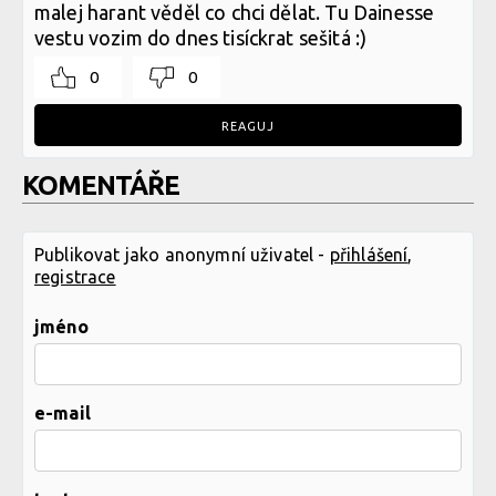
malej harant věděl co chci dělat. Tu Dainesse
vestu vozim do dnes tisíckrat sešitá :)
0
0
REAGUJ
KOMENTÁŘE
Publikovat jako anonymní uživatel -
přihlášení
,
registrace
jméno
e-mail