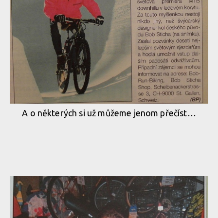
A o některých si už můžeme jenom přečíst…