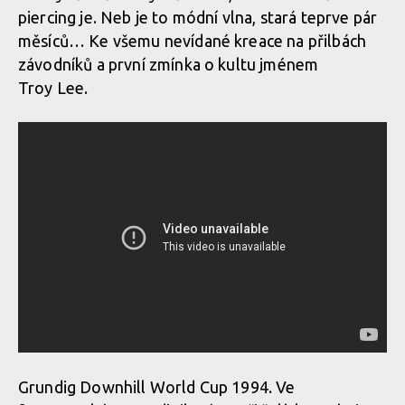
piercing je. Neb je to módní vlna, stará teprve pár
měsíců… Ke všemu nevídané kreace na přilbách
závodníků a první zmínka o kultu jménem
Troy Lee.
Grundig Downhill World Cup 1994. Ve