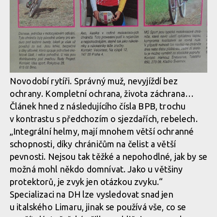
Novodobí rytíři. Správný muž, nevyjíždí bez
ochrany. Kompletní ochrana, života záchrana…
Článek hned z následujícího čísla BPB, trochu
v kontrastu s předchozím o sjezdařích, rebelech.
„Integrální helmy, mají mnohem větší ochranné
schopnosti, díky chráničům na čelist a větší
pevnosti. Nejsou tak těžké a nepohodlné, jak by se
možná mohl někdo domnívat. Jako u většiny
protektorů, je zvyk jen otázkou zvyku.“
Specializaci na DH lze vysledovat snad jen
u italského Limaru, jinak se používá vše, co se