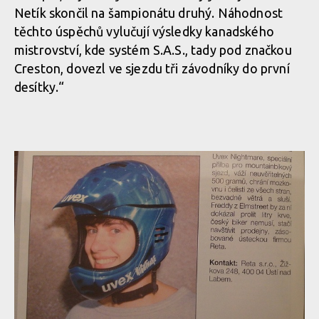
Netík skončil na šampionátu druhý. Náhodnost
těchto úspěchů vylučují výsledky kanadského
mistrovství, kde systém S.A.S., tady pod značkou
Creston, dovezl ve sjezdu tři závodníky do první
desítky.“