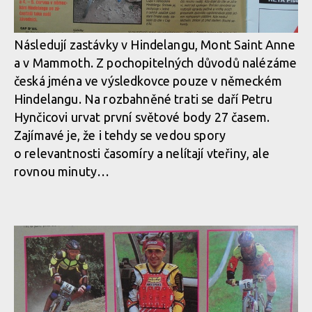
Následují zastávky v Hindelangu, Mont Saint Anne
a v Mammoth. Z pochopitelných důvodů nalézáme
česká jména ve výsledkovce pouze v německém
Hindelangu. Na rozbahněné trati se daří Petru
Hynčicovi urvat první světové body 27 časem.
Zajímavé je, že i tehdy se vedou spory
o relevantnosti časomíry a nelítají vteřiny, ale
rovnou minuty…