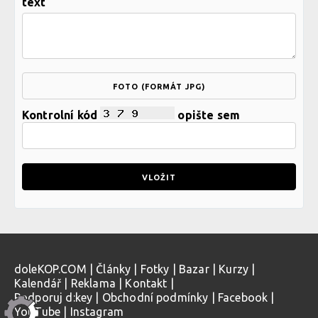
text
FOTO (FORMÁT JPG)
Kontrolní kód
opište sem
doleKOP.COM
|
Články
|
Fotky
|
Bazar
|
Kurzy
|
Kalendář
|
Reklama
|
Kontakt
|
Podporuj d:key
|
Obchodní podmínky
|
Facebook
|
YouTube
|
Instagram