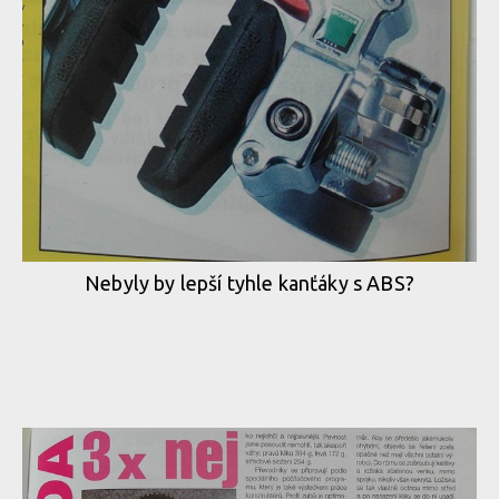
Nebyly by lepší tyhle kanťáky s ABS?