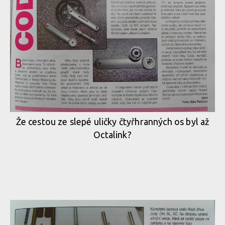
Že cestou ze slepé uličky čtyřhranných os byl až
Octalink?