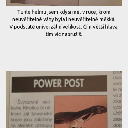
Tuhle helmu jsem kdysi měl v ruce, krom
neuvěřitelné váhy byla i neuvěřitelně měkká.
V podstatě univerzální velikost. Čím větší hlava,
tím víc napružíš.