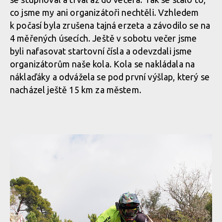
co jsme my ani organizátoři nechtěli. Vzhledem
k počasí byla zrušena tajná erzeta a závodilo se na
4 měřených úsecích. Ještě v sobotu večer jsme
byli nafasovat startovní čísla a odevzdali jsme
organizátorům naše kola. Kola se nakládala na
náklaďáky a odvážela se pod první výšlap, který se
nacházel ještě 15 km za městem.