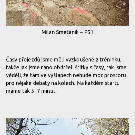
Milan Smetaník – PS1
Časy přejezdů jsme měli vyzkoušené z tréninku,
takže jak jsme ráno obdrželi štítky s časy, tak jsme
věděli, že tam ve výšlapech nebude moc prostoru
pro nějaké debaty na kolech. Na každém startu
máme tak 5–7 minut.