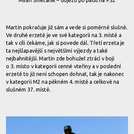
Milan Smetaník – dojezd po pádu na PS2
Martin pokračuje již sám a vede si poměrně slušně.
Ve druhé erzetě je ve své kategorii na 3. místě a
tak v cíli čekáme, jak si povede dál. Třetí erzeta je
ta nejšlapavější s největšími výjezdy a také
nejbahnitější. Martin zde bohužel ztrácí v boji
o 3. místo v kategorii cenné vteřiny a v poslední
erzetě to již není schopen dohnat, tak je nakonec
v kategorii M2 na pěkném 4. místě a celkově na
slušném 37. místě.