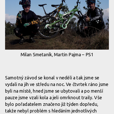
Milan Smetaník, Martin Pajma – PS1
Samotný závod se konal v neděli a tak jsme se
vydali na jih ve středu na noc. Ve čtvrtek ráno jsme
byli na místě, hned jsme se ubytovali a po menší
pauze jsme vzali kola a jeli omrknout traily. Vše
bylo pořadatelem značeno již týden dopředu,
takže nebyl problém s hledáním jednotlivých