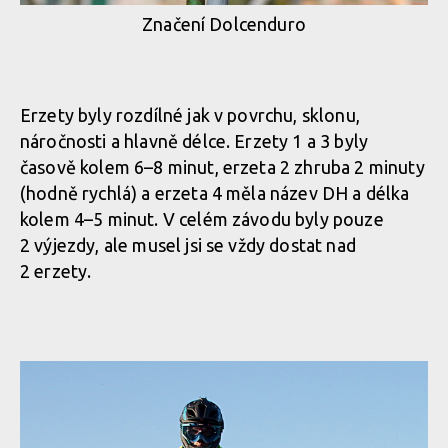
Značení Dolcenduro
Erzety byly rozdílné jak v povrchu, sklonu,
náročnosti a hlavně délce. Erzety 1 a 3 byly
časově kolem 6–8 minut, erzeta 2 zhruba 2 minuty
(hodně rychlá) a erzeta 4 měla název DH a délka
kolem 4–5 minut. V celém závodu byly pouze
2 výjezdy, ale musel jsi se vždy dostat nad
2 erzety.