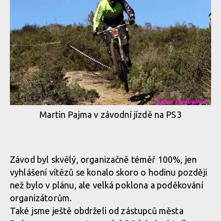
Martin Pajma v závodní jízdě na PS3
Závod byl skvělý, organizačně téměř 100%, jen
vyhlášení vítězů se konalo skoro o hodinu později
než bylo v plánu, ale velká poklona a poděkování
organizátorům.
Také jsme ještě obdrželi od zástupců města