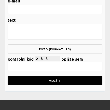
e-mail
text
FOTO (FORMÁT JPG)
Kontrolní kód
opište sem