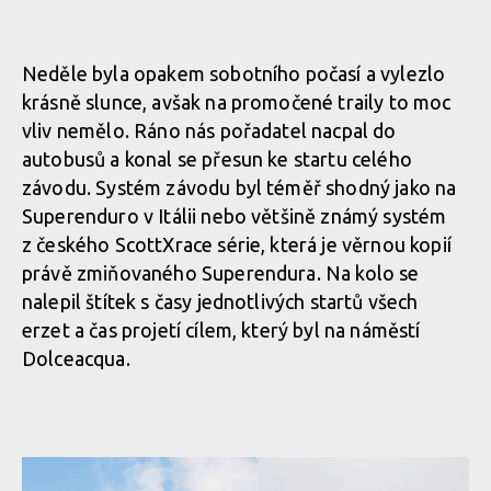
Neděle byla opakem sobotního počasí a vylezlo
krásně slunce, avšak na promočené traily to moc
vliv nemělo. Ráno nás pořadatel nacpal do
autobusů a konal se přesun ke startu celého
závodu. Systém závodu byl téměř shodný jako na
Superenduro v Itálii nebo většině známý systém
z českého ScottXrace série, která je věrnou kopií
právě zmiňovaného Superendura. Na kolo se
nalepil štítek s časy jednotlivých startů všech
erzet a čas projetí cílem, který byl na náměstí
Dolceacqua.