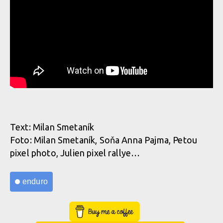
Text: Milan Smetaník
Foto: Milan Smetaník, Soňa Anna Pajma, Petou
pixel photo, Julien pixel rallye…
enduro
Buy Me a Coffee