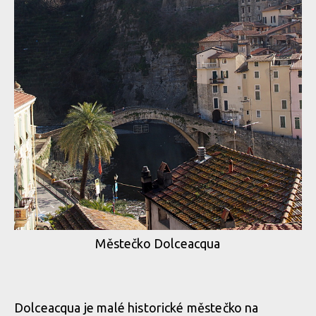
Městečko Dolceacqua
Dolceacqua je malé historické městečko na