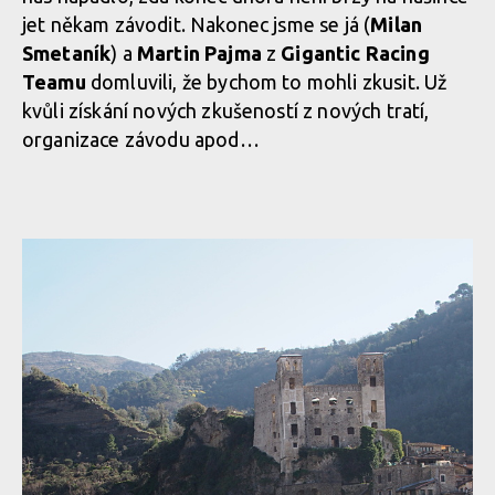
jet někam závodit. Nakonec jsme se já (
Milan
Smetaník
) a
Martin Pajma
z
Gigantic Racing
Teamu
domluvili, že bychom to mohli zkusit. Už
kvůli získání nových zkušeností z nových tratí,
organizace závodu apod…