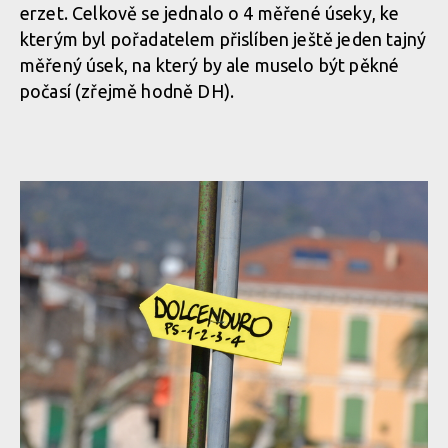
erzet. Celkově se jednalo o 4 měřené úseky, ke
kterým byl pořadatelem přislíben ještě jeden tajný
měřený úsek, na který by ale muselo být pěkné
počasí (zřejmě hodně DH).