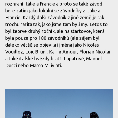
rozhraní Itálie a Francie a proto se také závod
bere zatím jako lokální se závodníky z Itálie a
Francie. Každý další závodník z jiné země je tak
trochu rarita tak, jako jsme tam byli my. Letos to
byl teprve druhý ročník, ale na startovce, která
byla pouze pro 180 závodníků (ale zájem byl
daleko větší) se objevila i jména jako Nicolas
Vouilloz, Loic Bruni, Karim Amour, Florian Nicolai
a také italské hvězdy bratři Lupatové, Manuel
Ducci nebo Marco Milivinti.