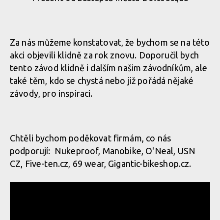
Za nás můžeme konstatovat, že bychom se na této
akci objevili klidně za rok znovu. Doporučil bych
tento závod klidně i dalším našim závodníkům, ale
také těm, kdo se chystá nebo již pořádá nějaké
závody, pro inspiraci.
Chtěli bychom poděkovat firmám, co nás
podporují: Nukeproof, Manobike, O'Neal, USN
CZ, Five-ten.cz, 69 wear, Gigantic-bikeshop.cz.