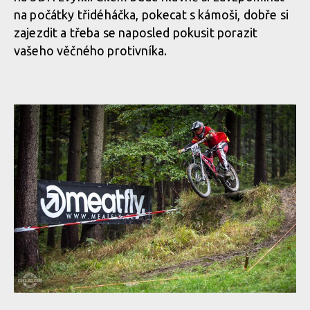
na počátky třidéháčka, pokecat s kámoši, dobře si
zajezdit a třeba se naposled pokusit porazit
vašeho věčného protivníka.