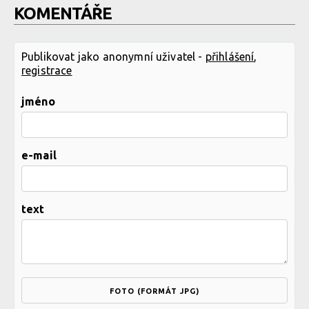
KOMENTÁŘE
Publikovat jako anonymní uživatel -
přihlášení
,
registrace
jméno
e-mail
text
FOTO (FORMÁT JPG)