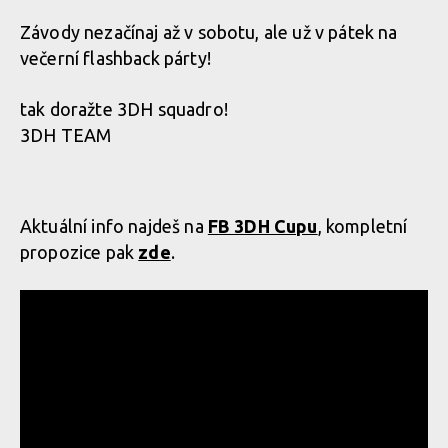
Závody nezačínaj až v sobotu, ale už v pátek na
večerní flashback párty!
tak doražte 3DH squadro!
3DH TEAM
Aktuální info najdeš na
FB 3DH Cupu
, kompletní
propozice pak
zde
.