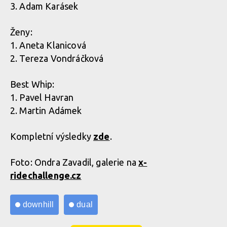
3. Adam Karásek
Ženy:
1. Aneta Klanicová
2. Tereza Vondráčková
Best Whip:
1. Pavel Havran
2. Martin Adámek
Kompletní výsledky
zde
.
Foto: Ondra Zavadil, galerie na
x-
ridechallenge.cz
downhill
dual