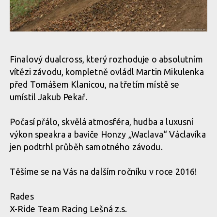
Finalový dualcross, který rozhoduje o absolutním
vítězi závodu, kompletně ovládl Martin Mikulenka
před Tomášem Klanicou, na třetím místě se
umístil Jakub Pekař.
Počasí přálo, skvělá atmosféra, hudba a luxusní
výkon speakra a baviče Honzy „Waclava“ Václavíka
jen podtrhl průběh samotného závodu.
Těšíme se na Vás na dalším ročníku v roce 2016!
Rades
X-Ride Team Racing Lešná z.s.