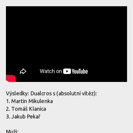
Výsledky: Dualcros s (absolutní vítěz):
1. Martin Mikulenka
2. Tomáš Klanica
3. Jakub Pekař
Muži: