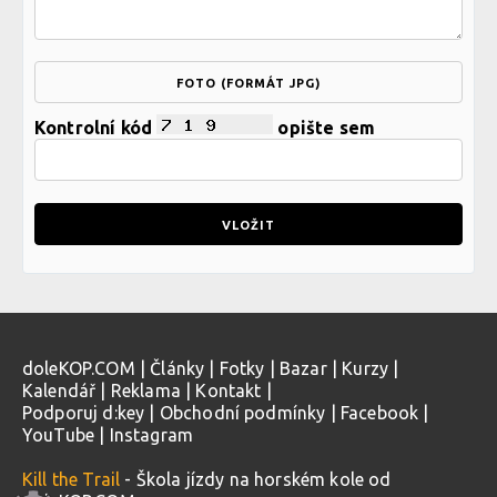
FOTO (FORMÁT JPG)
Kontrolní kód
opište sem
doleKOP.COM
|
Články
|
Fotky
|
Bazar
|
Kurzy
|
Kalendář
|
Reklama
|
Kontakt
|
Podporuj d:key
|
Obchodní podmínky
|
Facebook
|
YouTube
|
Instagram
Kill the Trail
- Škola jízdy na horském kole od