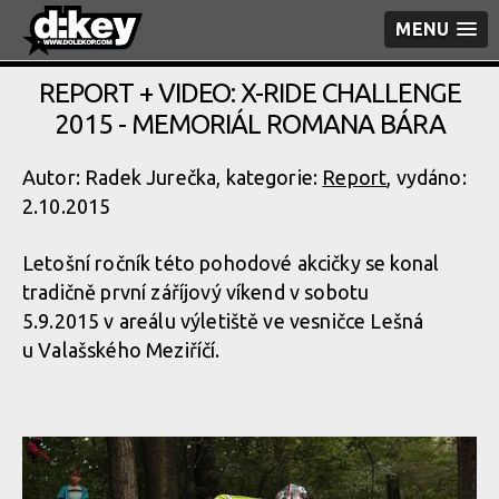
MENU
REPORT + VIDEO: X-RIDE CHALLENGE
2015 - MEMORIÁL ROMANA BÁRA
Autor: Radek Jurečka, kategorie:
Report
, vydáno:
2.10.2015
Letošní ročník této pohodové akcičky se konal
tradičně první záříjový víkend v sobotu
5.9.2015 v areálu výletiště ve vesničce Lešná
u Valašského Meziříčí.