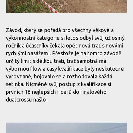
Závod, který se pořádá pro všechny věkové a
výkonnostní kategorie si letos odbyl svůj už osmý
ročník a účastníky čekala opět nová trať s novými
rychlými pasážemi. Přestože je na tomto závodě
určitý limit s délkou trati, trať samotná má
výbornou flow a časy kvalifikace byly neskutečně
vyrovnané, bojovalo se a rozhodovala každá
setinka. Nicméně svůj postup z kvalifikace si
prvních 16 nejlepších riderů do finalového
dualcrossu našlo.