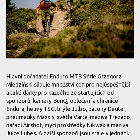
Hlavní pořadatel Enduro MTB Série Grzegorz
Miedziński slibuje množství cen pro nejúspěšnější
a také dárky pro každého ze startujících od
sponzorů: kamery BenQ, oblečení a chrániče
Endura, helmy TSG, brýle Julbo, batohy Deuter,
pneumatiky Maxxis, světla Varta, maziva Trezado,
nářadí Airshot, mycí prostředky Nikwax a maziva
Juice Lubes. A další sponzoři jsou stále v jednání.