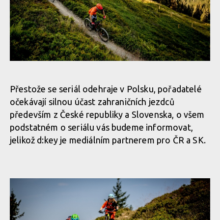
Přestože se seriál odehraje v Polsku, pořadatelé
očekávají silnou účast zahraničních jezdců
především z České republiky a Slovenska, o všem
podstatném o seriálu vás budeme informovat,
jelikož d:key je mediálním partnerem pro ČR a SK.