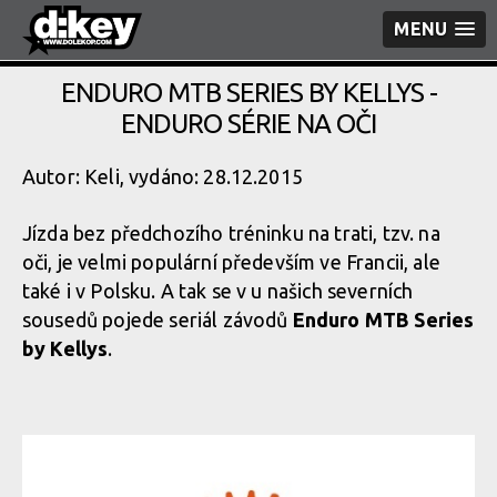
MENU
ENDURO MTB SERIES BY KELLYS -
ENDURO SÉRIE NA OČI
Autor: Keli, vydáno: 28.12.2015
Jízda bez předchozího tréninku na trati, tzv. na
oči, je velmi populární především ve Francii, ale
také i v Polsku. A tak se v u našich severních
sousedů pojede seriál závodů
Enduro MTB Series
by Kellys
.