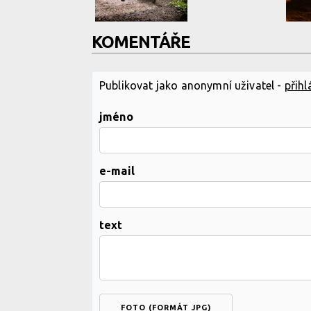
KOMENTÁŘE
Publikovat jako anonymní uživatel -
přihl
jméno
e-mail
text
FOTO (FORMÁT JPG)