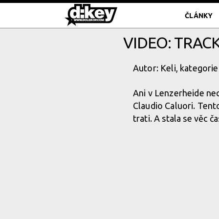
ČLÁNKY
VIDEO: TRAC
Autor: Keli, kategorie
Ani v Lenzerheide nec
Claudio Caluori. Tent
trati. A stala se věc 