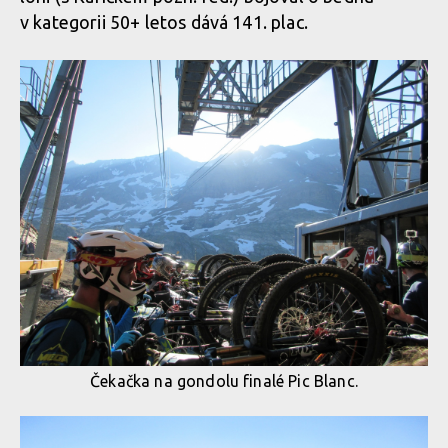
v kategorii 50+ letos dává 141. plac.
Čekačka na gondolu finalé Pic Blanc.