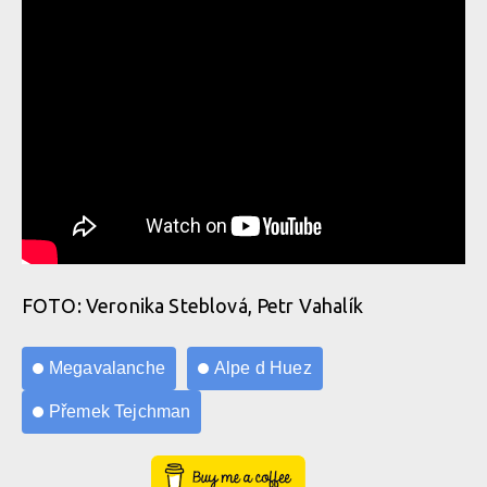
FOTO: Veronika Steblová, Petr Vahalík
Megavalanche
Alpe d Huez
Přemek Tejchman
Buy Me a Coffee