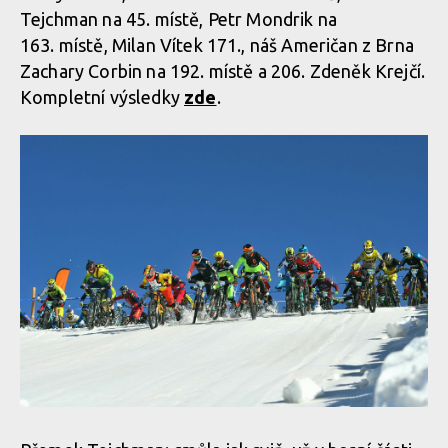
Tejchman na 45. místě, Petr Mondrik na
163. místě, Milan Vítek 171., náš Američan z Brna
Zachary Corbin na 192. místě a 206. Zdeněk Krejčí.
Kompletní výsledky
zde
.