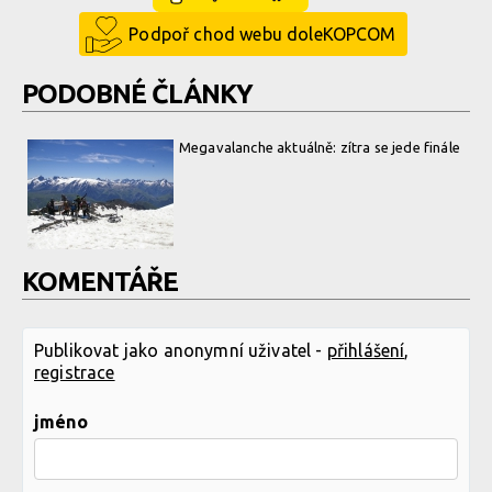
Podpoř chod webu doleKOPCOM
PODOBNÉ ČLÁNKY
Megavalanche aktuálně: zítra se jede finále
KOMENTÁŘE
Publikovat jako anonymní uživatel -
přihlášení
,
registrace
jméno