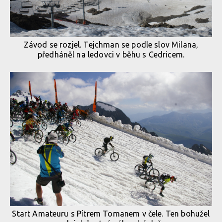
Závod se rozjel. Tejchman se podle slov Milana,
předháněl na ledovci v běhu s Cedricem.
Start Amateuru s Pítrem Tomanem v čele. Ten bohužel