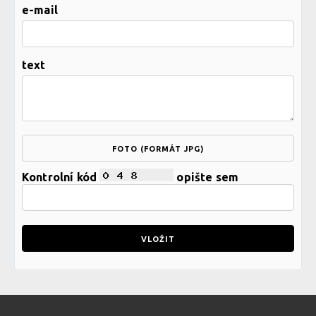
e-mail
text
FOTO (FORMÁT JPG)
Kontrolní kód
opište sem