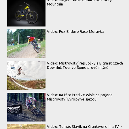
Mountain
Video: Fox Enduro Race Morávka
Video: Mistrovství republiky a Bigmat Czech
Downhill Tour ve Špindlerově mlýně
Video: na této trati ve Wisle se pojede
Mistrovství Evropy ve sjezdu
Video: Tomáš Slavík na Crankworx III. a IV. -