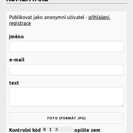
Publikovat jako anonymní uživatel -
přihlášení
,
registrace
jméno
e-mail
text
FOTO (FORMÁT JPG)
Kontrolní kód
opište sem