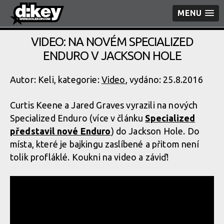
MENU
VIDEO: NA NOVÉM SPECIALIZED
ENDURO V JACKSON HOLE
Autor: Keli, kategorie:
Video
, vydáno: 25.8.2016
Curtis Keene a Jared Graves vyrazili na nových
Specialized Enduro (více v článku
Specialized
představil nové Enduro
) do Jackson Hole. Do
místa, které je bajkingu zaslíbené a přitom není
tolik profláklé. Koukni na video a záviď!