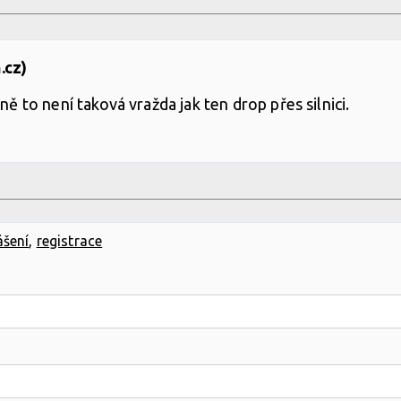
.cz)
to není taková vražda jak ten drop přes silnici.
ášení
,
registrace