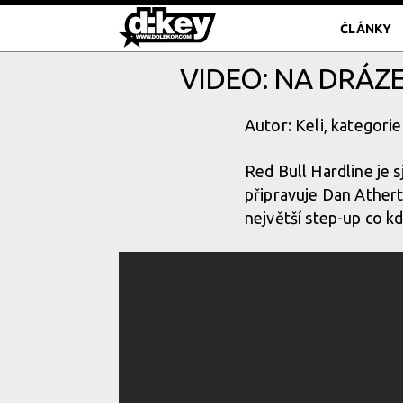
ČLÁNKY
VIDEO: NA DRÁZ
Autor: Keli, kategorie
Red Bull Hardline je 
připravuje Dan Ather
největší step-up co kd