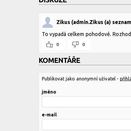
Zikus (admin.Zikus (a) seznam
To vypadá celkem pohodově. Rozhodně 
0
0
KOMENTÁŘE
Publikovat jako anonymní uživatel -
přihl
jméno
e-mail