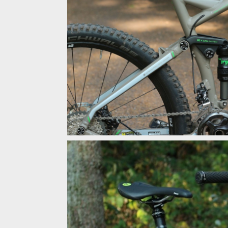
Test: Bergamont Trailster 8.0 - rychlý all mountain z
Test: Bergamont Trailster 8.0 - rychlý all mountain z
Test: Bergamont Trailster 8.0 - rychlý all mountain z