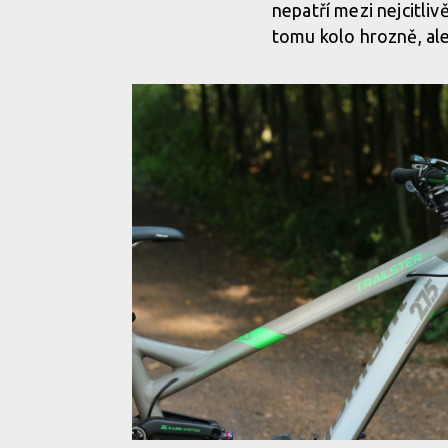
nepatří mezi nejcitlivě
tomu kolo hrozně, ale