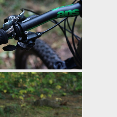
lý all mountain ze St. Pauli
lý all mountain ze St. Pauli
lý all mountain ze St. Pauli