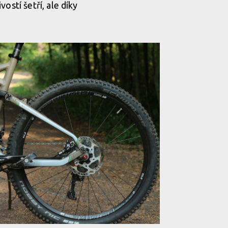
vostí šetří, ale díky