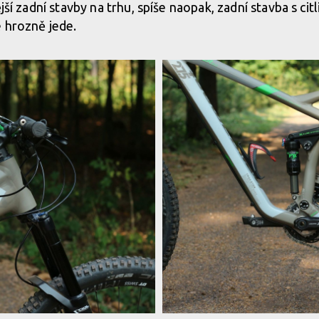
jší zadní stavby na trhu, spíše naopak, zadní stavba s citli
 hrozně jede.