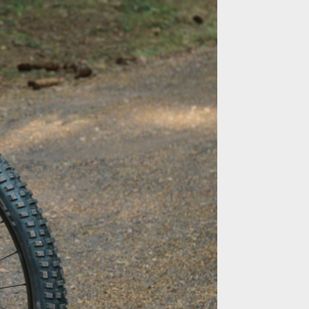
lý all mountain ze St. Pauli