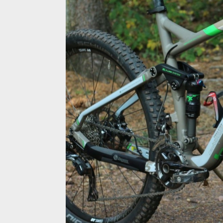
Test: Bergamont Trailster 8.0 - rychlý all mountain z