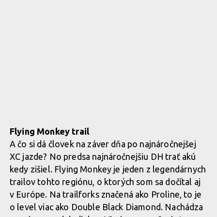
Flying Monkey trail
A čo si dá človek na záver dňa po najnáročnejšej
XC jazde? No predsa najnáročnejšiu DH trať akú
kedy zišiel. Flying Monkey je jeden z legendárnych
trailov tohto regiónu, o ktorých som sa dočítal aj
v Európe. Na trailforks značená ako Proline, to je
o level viac ako Double Black Diamond. Nachádza