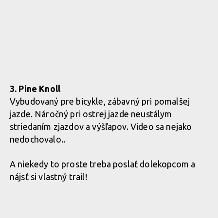
3. Pine Knoll
Vybudovaný pre bicykle, zábavný pri pomalšej
jazde. Náročný pri ostrej jazde neustálym
striedaním zjazdov a výšľapov. Video sa nejako
nedochovalo..
A niekedy to proste treba poslať dolekopcom a
nájsť si vlastný trail!