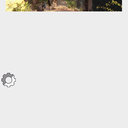
Po USA dolekop.com s Kopcom #1 - ANGELS 1
Po USA dolekop.com s Kopcom #1 - ANGELS 3
Po USA dolekop.com s Kopcom #1 - ANGELS 3
Po USA dolekop.com s Kopcom #1 - ANGELS 3
Po USA dolekop.com s Kopcom #1 - ANGELS 3
Po USA dolekop.com s Kopcom #1 - ANGELS 3