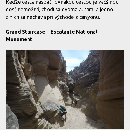
Keďže cesta naspäť rovnakou cestou je väčšinou
dosť nemožná, chodí sa dvoma autami a jedno
z nich sa necháva pri východe z canyonu.
Grand Staircase – Escalante National
Monument