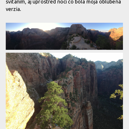
svitaním, aj uprostred noci čo bola moja oblúbená
verzia.
Po USA dolekop.com s Kopcom #1 - ANGELS 1
Po USA dolekop.com s Kopcom #1 - ANGELS 1
Po USA dolekop.com s Kopcom #1 - ANGELS 1
Po USA dolekop.com s Kopcom #1 - ANGELS 1