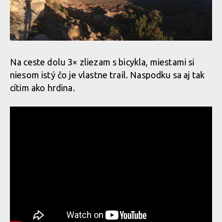
Na ceste dolu 3× zliezam s bicykla, miestami si
niesom istý čo je vlastne trail. Naspodku sa aj tak
cítim ako hrdina.