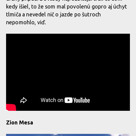
kedy išiel, to že som mal povolenú gopro aj úchyt
tlmiča a nevedel nič o jazde po šutroch
nepomohlo, viď.
Zion Mesa