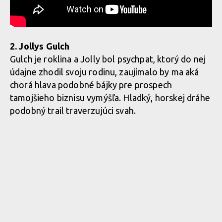
2. Jollys Gulch
Gulch je roklina a Jolly bol psychpat, ktorý do nej
údajne zhodil svoju rodinu, zaujímalo by ma aká
chorá hlava podobné bájky pre prospech
tamojšieho biznisu vymýšľa. Hladký, horskej dráhe
podobný trail traverzujúci svah.