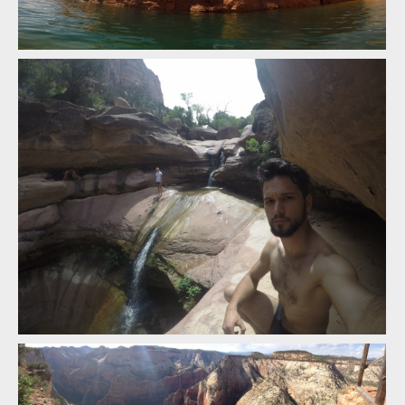
Po USA dolekop.com s Kopcom #1 - QUAD
Po USA dolekop.com s Kopcom #1 - SAND HOLLOW
Po USA dolekop.com s Kopcom #1 - QUAD
Po USA dolekop.com s Kopcom #1 - SAND HOLLOW
Po USA dolekop.com s Kopcom #1 - SAND HOLLOW
Po USA dolekop.com s Kopcom #1 - SAND HOLLOW
Po USA dolekop.com s Kopcom #1 - SAND HOLLOW
Po USA dolekop.com s Kopcom #1 - NUDY