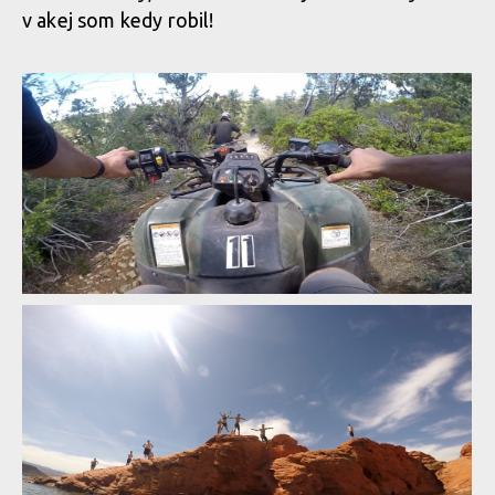
v akej som kedy robil!
Po USA dolekop.com s Kopcom #1 - QUAD
Po USA dolekop.com s Kopcom #1 - QUAD
Po USA dolekop.com s Kopcom #1 - QUAD