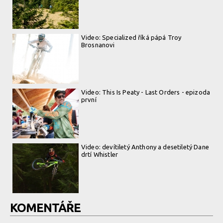
Video: Specialized říká pápá Troy
Brosnanovi
Video: This Is Peaty - Last Orders - epizoda
první
Video: devítiletý Anthony a desetiletý Dane
drtí Whistler
KOMENTÁŘE