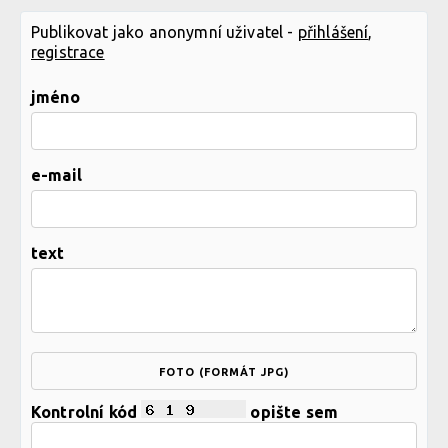
Publikovat jako anonymní uživatel -
přihlášení
,
registrace
jméno
e-mail
text
FOTO (FORMÁT JPG)
Kontrolní kód
opište sem