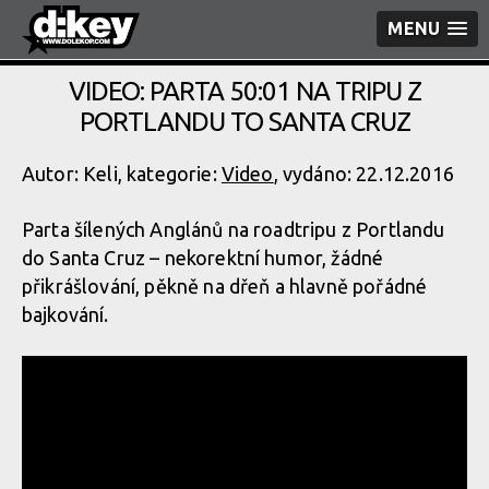
MENU
VIDEO: PARTA 50:01 NA TRIPU Z
PORTLANDU TO SANTA CRUZ
Autor: Keli, kategorie:
Video
, vydáno: 22.12.2016
Parta šílených Anglánů na roadtripu z Portlandu
do Santa Cruz – nekorektní humor, žádné
přikrášlování, pěkně na dřeň a hlavně pořádné
bajkování.