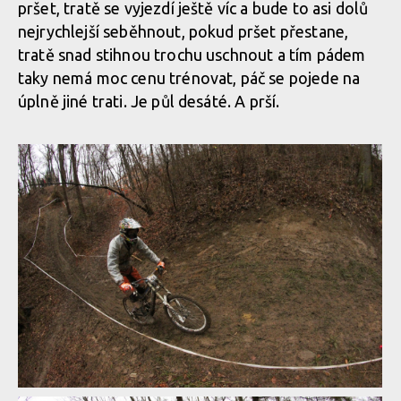
pršet, tratě se vyjezdí ještě víc a bude to asi dolů
nejrychlejší seběhnout, pokud pršet přestane,
tratě snad stihnou trochu uschnout a tím pádem
taky nemá moc cenu trénovat, páč se pojede na
úplně jiné trati. Je půl desáté. A prší.