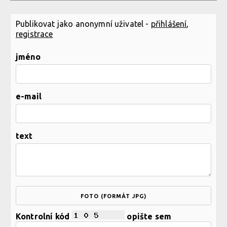
Publikovat jako anonymní uživatel -
přihlášení
,
registrace
jméno
e-mail
text
FOTO (FORMÁT JPG)
Kontrolní kód
opište sem