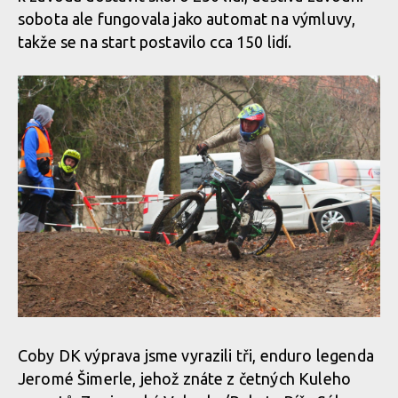
sobota ale fungovala jako automat na výmluvy,
takže se na start postavilo cca 150 lidí.
Coby DK výprava jsme vyrazili tři, enduro legenda
Jeromé Šimerle, jehož znáte z četných Kuleho