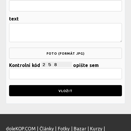
text
FOTO (FORMÁT JPG)
Kontrolní kód
opište sem
doleKOP.COM
|
Články
|
Fotky
|
Bazar
|
Kurzy
|