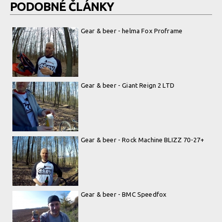
PODOBNÉ ČLÁNKY
Gear & beer - helma Fox Proframe
Gear & beer - Giant Reign 2 LTD
Gear & beer - Rock Machine BLIZZ 70-27+
Gear & beer - BMC Speedfox