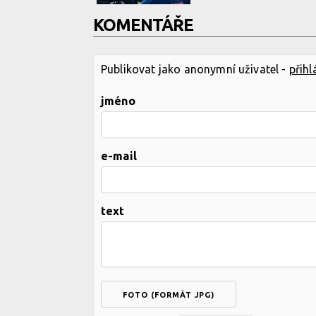
KOMENTÁŘE
Publikovat jako anonymní uživatel -
přihl
jméno
e-mail
text
FOTO (FORMÁT JPG)