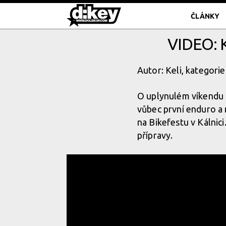
ČLÁNKY
VIDEO: 
Autor: Keli, kategorie
O uplynulém víkendu 
vůbec první enduro a 
na Bikefestu v Kálnici
přípravy.