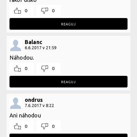
0
0
REAGUJ
Balanc
6.6.2017 v 21:59
Náhodou.
0
0
REAGUJ
ondrus
7.6.2017 v 8:22
Ani náhodou
0
0