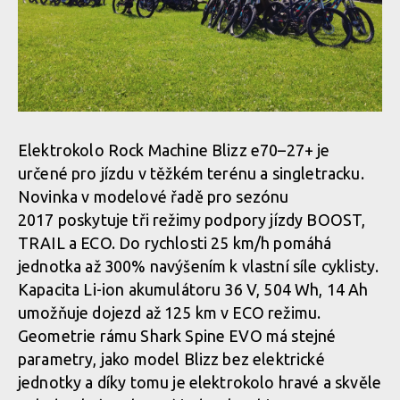
Elektrokolo Rock Machine Blizz e70–27+ je
určené pro jízdu v těžkém terénu a singletracku.
Novinka v modelové řadě pro sezónu
2017 poskytuje tři režimy podpory jízdy BOOST,
TRAIL a ECO. Do rychlosti 25 km/h pomáhá
jednotka až 300% navýšením k vlastní síle cyklisty.
Kapacita Li-ion akumulátoru 36 V, 504 Wh, 14 Ah
umožňuje dojezd až 125 km v ECO režimu.
Geometrie rámu Shark Spine EVO má stejné
parametry, jako model Blizz bez elektrické
jednotky a díky tomu je elektrokolo hravé a skvěle