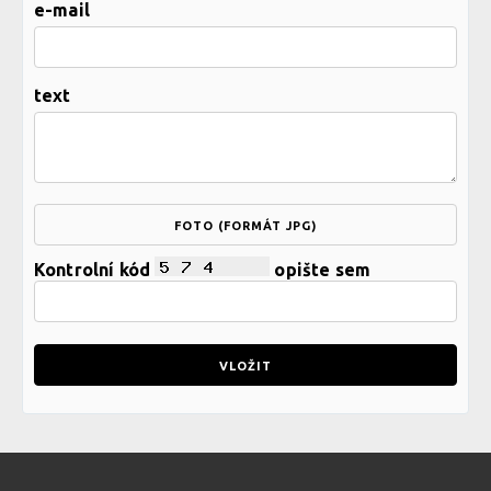
e-mail
text
FOTO (FORMÁT JPG)
Kontrolní kód
opište sem