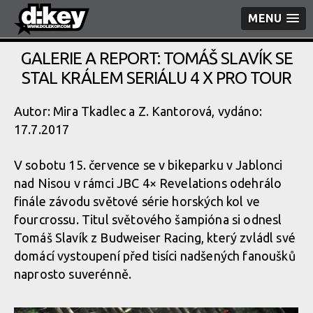
MENU
GALERIE A REPORT: TOMÁŠ SLAVÍK SE
STAL KRÁLEM SERIÁLU 4 X PRO TOUR
Autor: Mira Tkadlec a Z. Kantorová, vydáno:
17.7.2017
V sobotu 15. července se v bikeparku v Jablonci
nad Nisou v rámci JBC 4× Revelations odehrálo
finále závodu světové série horských kol ve
fourcrossu. Titul světového šampióna si odnesl
Tomáš Slavík z Budweiser Racing, který zvládl své
domácí vystoupení před tisíci nadšených fanoušků
naprosto suverénně.