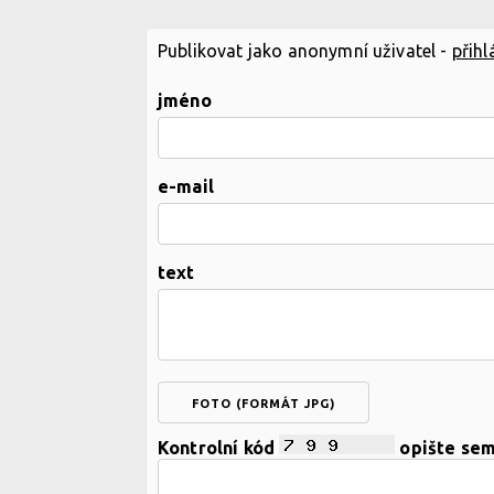
Publikovat jako anonymní uživatel -
přihl
jméno
e-mail
text
FOTO (FORMÁT JPG)
Kontrolní kód
opište se