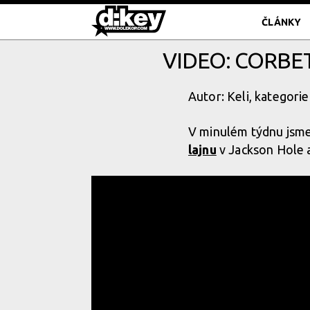
ČLÁNKY
VIDEO: CORBE
Autor: Keli, kategorie
V minulém týdnu jsme 
lajnu
v Jackson Hole a