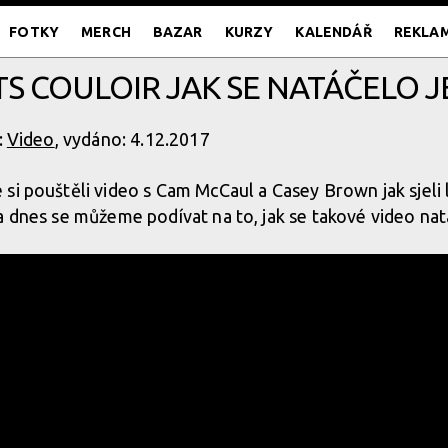
FOTKY
MERCH
BAZAR
KURZY
KALENDÁŘ
REKLA
TS COULOIR JAK SE NATÁČELO 
:
Video
, vydáno: 4.12.2017
si pouštěli video s Cam McCaul a Casey Brown jak sjeli
 dnes se můžeme podívat na to, jak se takové video natá