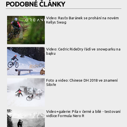
PODOBNÉ ČLÁNKY
Video: Rasťo Baránek se prohání na novém
Kellys Swag
Video: Cedric RideDry řádí ve snowparku na
bajku
Foto a video: Chinese DH 2018 ve znamení
Sibiře
Video+galerie: Pila v černé a bílé - testovaní
vidlice Formula Nero R