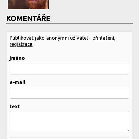
KOMENTÁŘE
Publikovat jako anonymní uživatel -
přihlášení
,
registrace
jméno
e-mail
text