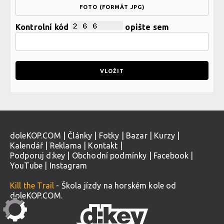
FOTO (FORMÁT JPG)
Kontrolní kód
opište sem
doleKOP.COM
|
Články
|
Fotky
|
Bazar
|
Kurzy
|
Kalendář
|
Reklama
|
Kontakt
|
Podporuj d:key
|
Obchodní podmínky
|
Facebook
|
YouTube
|
Instagram
Kill the Trail
- Škola jízdy na horském kole od
doleKOP.COM.