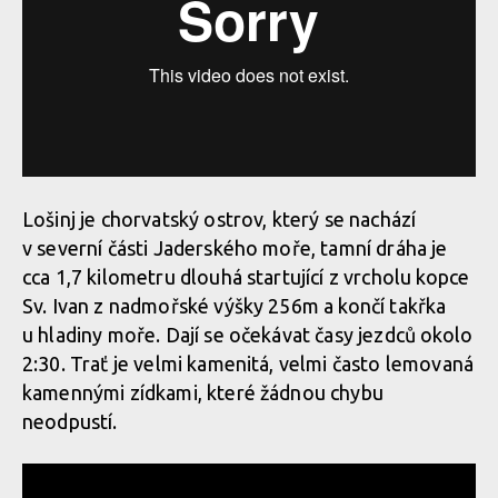
Lošinj je chorvatský ostrov, který se nachází
v severní části Jaderského moře, tamní dráha je
cca 1,7 kilometru dlouhá startující z vrcholu kopce
Sv. Ivan z nadmořské výšky 256m a končí takřka
u hladiny moře. Dají se očekávat časy jezdců okolo
2:30. Trať je velmi kamenitá, velmi často lemovaná
kamennými zídkami, které žádnou chybu
neodpustí.