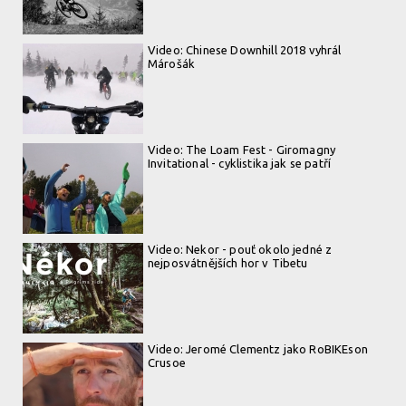
Video: Chinese Downhill 2018 vyhrál
Márošák
Video: The Loam Fest - Giromagny
Invitational - cyklistika jak se patří
Video: Nekor - pouť okolo jedné z
nejposvátnějších hor v Tibetu
Video: Jeromé Clementz jako RoBIKEson
Crusoe