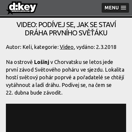
MENU
VIDEO: PODÍVEJ SE, JAK SE STAVÍ
DRÁHA PRVNÍHO SVĚŤÁKU
Autor: Keli, kategorie:
Video
, vydáno: 2.3.2018
Na ostrově
Lošinj
v Chorvatsku se letos jede
první závod Světového poháru ve sjezdu. Lokalita
hostí světový pohár poprvé a pořadatelé se chtějí
vytáhnout a ladí dráhu. Podívej se, na čem se
22. dubna bude závodit.