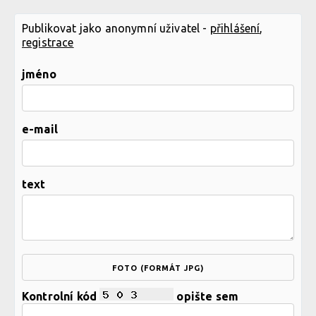
Publikovat jako anonymní uživatel -
přihlášení
,
registrace
jméno
e-mail
text
FOTO (FORMÁT JPG)
Kontrolní kód
opište sem