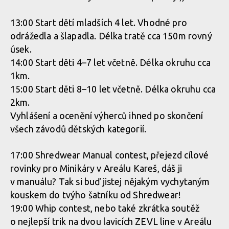
13:00 Start dětí mladších 4 let. Vhodné pro
odrážedla a šlapadla. Délka tratě cca 150m rovný
úsek.
14:00 Start děti 4–7 let včetně. Délka okruhu cca
1km.
15:00 Start děti 8–10 let včetně. Délka okruhu cca
2km.
Vyhlášení a ocenění výherců ihned po skončení
všech závodů dětských kategorií.
17:00 Shredwear Manual contest, přejezd cílové
rovinky pro Minikáry v Areálu Kareš, dáš ji
v manuálu? Tak si buď jistej nějakým vychytaným
kouskem do tvýho šatníku od Shredwear!
19:00 Whip contest, nebo také zkrátka soutěž
o nejlepší trik na dvou lavicích ZEVL line v Areálu