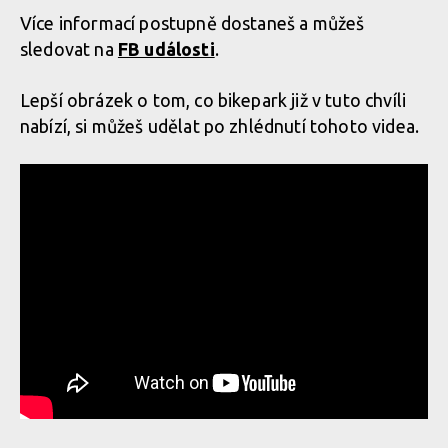
Více informací postupně dostaneš a můžeš
sledovat na
FB události
.
Lepší obrázek o tom, co bikepark již v tuto chvíli
nabízí, si můžeš udělat po zhlédnutí tohoto videa.