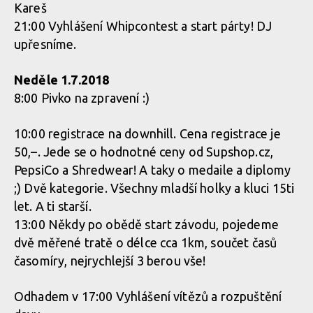
Kareš
21:00 Vyhlášení Whipcontest a start párty! DJ
upřesníme.
Neděle 1.7.2018
8:00 Pivko na zpravení :)
10:00 registrace na downhill. Cena registrace je
50,–. Jede se o hodnotné ceny od Supshop.cz,
PepsiCo a Shredwear! A taky o medaile a diplomy
;) Dvě kategorie. Všechny mladší holky a kluci 15ti
let. A ti starší.
13:00 Někdy po obědě start závodu, pojedeme
dvě měřené tratě o délce cca 1km, součet časů
časomíry, nejrychlejší 3 berou vše!
Odhadem v 17:00 Vyhlášení vítězů a rozpuštění