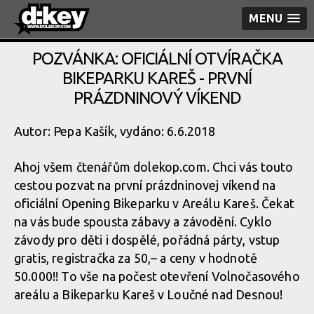
MENU
POZVÁNKA: OFICIÁLNÍ OTVÍRAČKA
BIKEPARKU KAREŠ - PRVNÍ
PRÁZDNINOVÝ VÍKEND
Autor: Pepa Kašík, vydáno: 6.6.2018
Ahoj všem čtenářům dolekop.com. Chci vás touto
cestou pozvat na první prázdninovej víkend na
oficiální Opening Bikeparku v Areálu Kareš. Čekat
na vás bude spousta zábavy a závodění. Cyklo
závody pro děti i dospělé, pořádná párty, vstup
gratis, registračka za 50,– a ceny v hodnotě
50.000!! To vše na počest otevření Volnočasového
areálu a Bikeparku Kareš v Loučné nad Desnou!