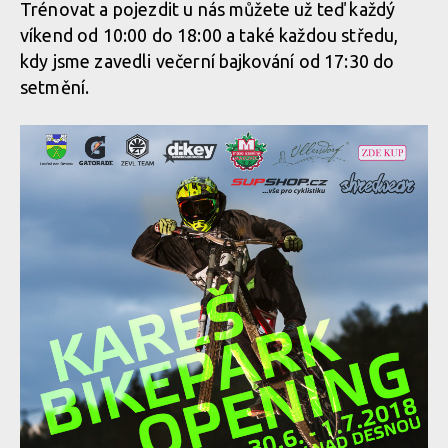
Trénovat a pojezdit u nás můžete už teď každý
víkend od 10:00 do 18:00 a také každou středu,
kdy jsme zavedli večerní bajkování od 17:30 do
setmění.