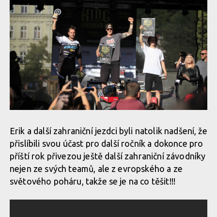
Erik a další zahraniční jezdci byli natolik nadšení, že
přislíbili svou účast pro další ročník a dokonce pro
příští rok přivezou ještě další zahraniční závodníky
nejen ze svých teamů, ale z evropského a ze
světového poháru, takže se je na co těšit!!!