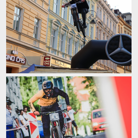
Report: Erik Irmisch ukořistil King of City Downhill
Report: Erik Irmisch ukořistil King of City Downhill
Report: Erik Irmisch ukořistil King of City Downhill