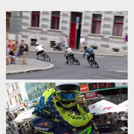
Report: Erik Irmisch ukořistil King of City Downhill
Report: Erik Irmisch ukořistil King of City Downhill
Report: Erik Irmisch ukořistil King of City Downhill