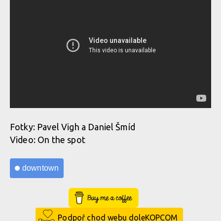
Fotky: Pavel Vigh a Daniel Šmíd
Video: On the spot
downtown
Buy Me a Coffee
Podpoř chod webu doleKOPCOM