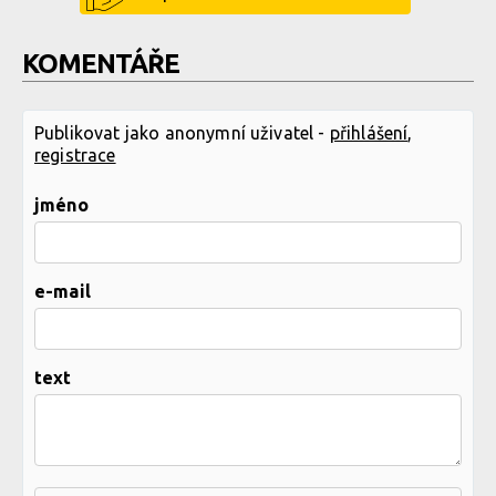
KOMENTÁŘE
Publikovat jako anonymní uživatel -
přihlášení
,
registrace
jméno
e-mail
text