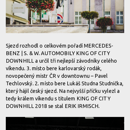
Sjezd rozhodl o celkovém pořadí MERCEDES-
BENZ | S. & W. AUTOMOBILY KING OF CITY
DOWNHILL a určil tři nejlepší závodníky celého
víkendu. 3. místo bere karlovarský rodák,
novopečený mistr ČR v downtownu – Pavel
Techlovský. 2. místo bere Lukáš Studna Studnička,
který hájil český sjezd. Na nejvyšší příčku vylezl a
tedy králem víkendu s titulem KING OF CITY
DOWNHILL 2018 se stal ERIK IRMISCH.