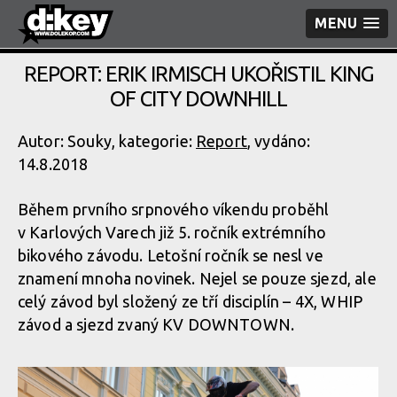
MENU
REPORT: ERIK IRMISCH UKOŘISTIL KING
OF CITY DOWNHILL
Autor: Souky, kategorie:
Report
, vydáno:
14.8.2018
Během prvního srpnového víkendu proběhl
v Karlových Varech již 5. ročník extrémního
bikového závodu. Letošní ročník se nesl ve
znamení mnoha novinek. Nejel se pouze sjezd, ale
celý závod byl složený ze tří disciplín – 4X, WHIP
závod a sjezd zvaný KV DOWNTOWN.