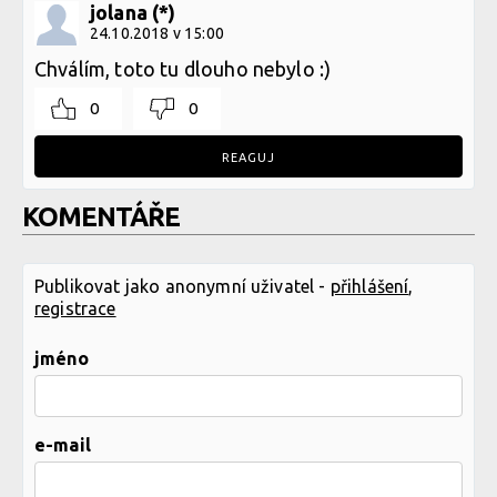
jolana (*)
24.10.2018 v 15:00
Chválím, toto tu dlouho nebylo :)
0
0
REAGUJ
KOMENTÁŘE
Publikovat jako anonymní uživatel -
přihlášení
,
registrace
jméno
e-mail