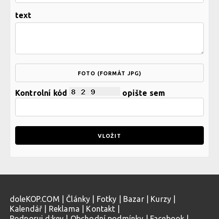
text
FOTO (FORMÁT JPG)
Kontrolní kód
opište sem
doleKOP.COM
|
Články
|
Fotky
|
Bazar
|
Kurzy
|
Kalendář
|
Reklama
|
Kontakt
|
Podporuj d:key
|
Obchodní podmínky
|
Facebook
|