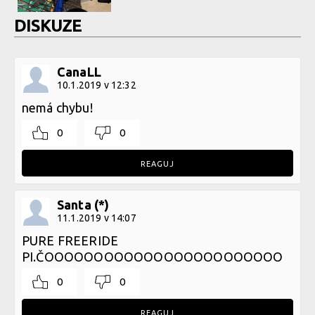
DISKUZE
CanaLL
10.1.2019 v 12:32
nemá chybu!
0
0
REAGUJ
Santa (*)
11.1.2019 v 14:07
PURE FREERIDE
PI.ČOOOOOOOOOOOOOOOOOOOOOOOO
0
0
REAGUJ