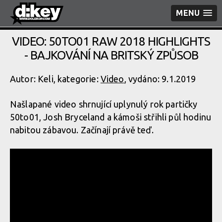
MENU
VIDEO: 50TO01 RAW 2018 HIGHLIGHTS
- BAJKOVÁNÍ NA BRITSKÝ ZPŮSOB
Autor: Keli, kategorie:
Video
, vydáno: 9.1.2019
Našlapané video shrnující uplynulý rok partičky
50to01, Josh Bryceland a kámoši střihli půl hodinu
nabitou zábavou. Začínají právě teď.