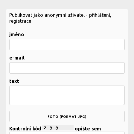
Publikovat jako anonymní uživatel -
přihlášení
,
registrace
jméno
e-mail
text
FOTO (FORMÁT JPG)
Kontrolní kód
opište sem