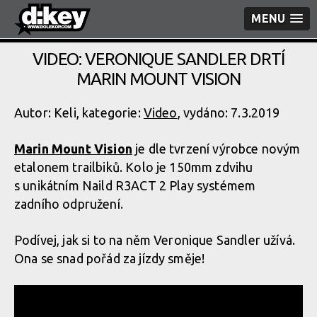
MENU
VIDEO: VERONIQUE SANDLER DRTÍ
MARIN MOUNT VISION
Autor: Keli, kategorie:
Video
, vydáno: 7.3.2019
Marin Mount Vision
je dle tvrzení výrobce novým
etalonem trailbiků. Kolo je 150mm zdvihu
s unikátním Naild R3ACT 2 Play systémem
zadního odpružení.
Podívej, jak si to na něm Veronique Sandler užívá.
Ona se snad pořád za jízdy směje!