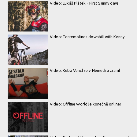
Video: Lukáš Plátek - First Sunny days
Video: Torremolinos downhill with Kenny
Video: Kuba Vencl se v Německu zranil
Video: Offl!ne World je konečně online!