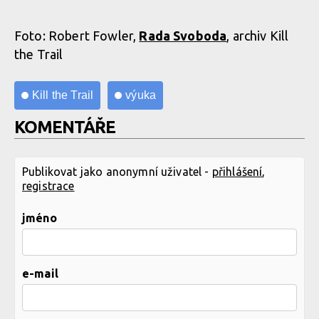
Foto: Robert Fowler,
Rada Svoboda
, archiv Kill
the Trail
Kill the Trail
výuka
KOMENTÁŘE
Publikovat jako anonymní uživatel -
přihlášení
,
registrace
jméno
e-mail