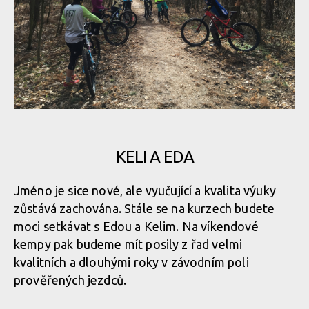
KELI A EDA
Jméno je sice nové, ale vyučující a kvalita výuky
zůstává zachována. Stále se na kurzech budete
moci setkávat s Edou a Kelim. Na víkendové
kempy pak budeme mít posily z řad velmi
kvalitních a dlouhými roky v závodním poli
prověřených jezdců.