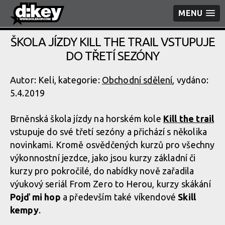
MENU
ŠKOLA JÍZDY KILL THE TRAIL VSTUPUJE
DO TŘETÍ SEZÓNY
Autor: Keli, kategorie:
Obchodní sdělení
, vydáno:
5.4.2019
Brněnská škola jízdy na horském kole
Kill the trail
vstupuje do své třetí sezóny a přichází s několika
novinkami. Kromě osvědčených kurzů pro všechny
výkonnostní jezdce, jako jsou kurzy základní či
kurzy pro pokročilé, do nabídky nově zařadila
výukový seriál From Zero to Herou, kurzy skákání
Pojď mi hop
a především také víkendové
Skill
kempy
.