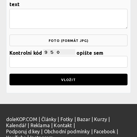
text
FOTO (FORMÁT JPG)
Kontrolní kód
opište sem
doleKOP.COM
|
Články
|
Fotky
|
Bazar
|
Kurzy
|
Kalendář
|
Reklama
|
Kontakt
|
Podporuj d:key
|
Obchodní podmínky
|
Facebook
|