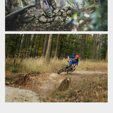
Kill the Trail vstupuje do třetí sezóny
Kill the Trail vstupuje do třetí sezóny
Kill the Trail vstupuje do třetí sezóny