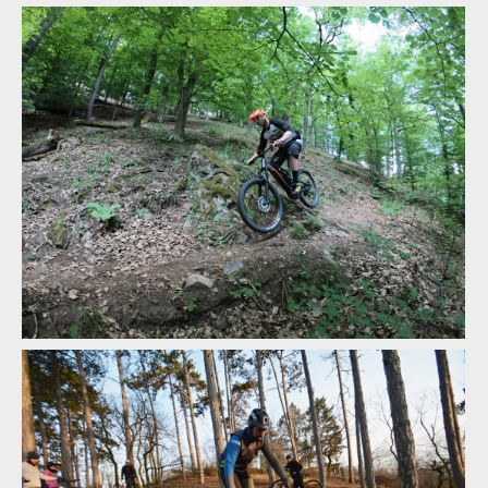
Kill the Trail vstupuje do třetí sezóny
Kill the Trail vstupuje do třetí sezóny