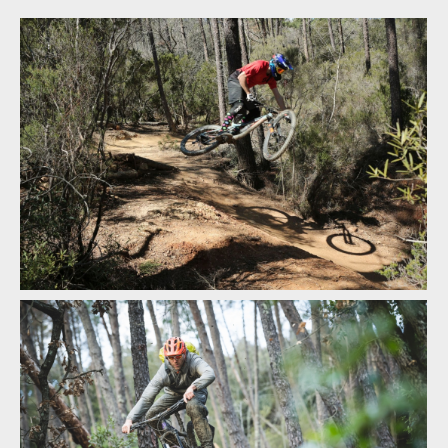
Kill the Trail vstupuje do třetí sezóny
Kill the Trail vstupuje do třetí sezóny