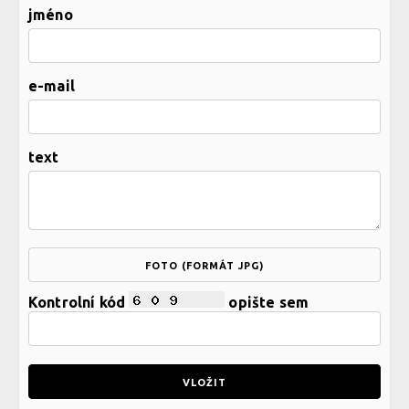
jméno
e-mail
text
FOTO (FORMÁT JPG)
Kontrolní kód
opište sem