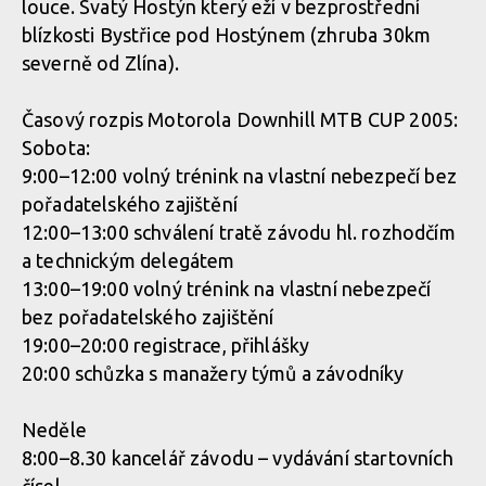
louce. Svatý Hostýn který eží v bezprostřední
blízkosti Bystřice pod Hostýnem (zhruba 30km
severně od Zlína).
Časový rozpis Motorola Downhill MTB CUP 2005:
Sobota:
9:00–12:00 volný trénink na vlastní nebezpečí bez
pořadatelského zajištění
12:00–13:00 schválení tratě závodu hl. rozhodčím
a technickým delegátem
13:00–19:00 volný trénink na vlastní nebezpečí
bez pořadatelského zajištění
19:00–20:00 registrace, přihlášky
20:00 schůzka s manažery týmů a závodníky
Neděle
8:00–8.30 kancelář závodu – vydávání startovních