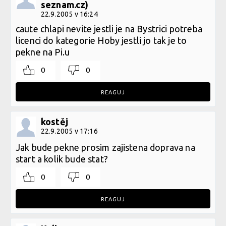
seznam.cz)
22.9.2005 v 16:24
caute chlapi nevite jestli je na Bystrici potreba
licenci do kategorie Hoby jestli jo tak je to
pekne na Pi.u
0
0
REAGUJ
kostěj
22.9.2005 v 17:16
Jak bude pekne prosim zajistena doprava na
start a kolik bude stat?
0
0
REAGUJ