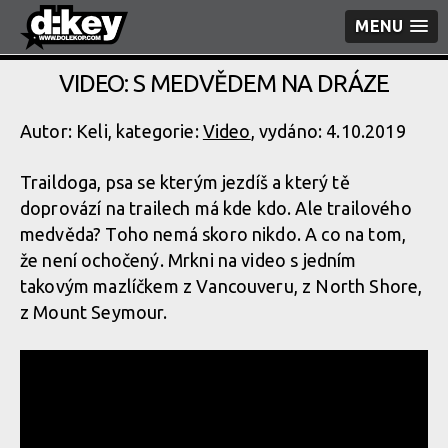
MENU
VIDEO: S MEDVĚDEM NA DRÁZE
Autor: Keli, kategorie:
Video
, vydáno: 4.10.2019
Traildoga, psa se kterým jezdíš a který tě
doprovází na trailech má kde kdo. Ale trailového
medvěda? Toho nemá skoro nikdo. A co na tom,
že není ochočený. Mrkni na video s jedním
takovým mazlíčkem z Vancouveru, z North Shore,
z Mount Seymour.