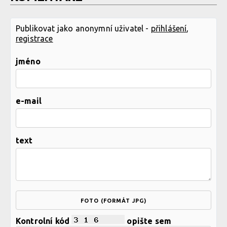
Publikovat jako anonymní uživatel -
přihlášení
,
registrace
jméno
e-mail
text
FOTO (FORMÁT JPG)
Kontrolní kód
opište sem