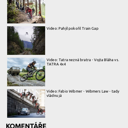
Video: Pahýl pokořil Train Gap
Video: Tatra nezná bratra - Vojta Bláha vs.
TATRA 4x4
Video: Fabio Wibmer - Wibmers Law - tady
vládnu já
KOMENTÁŘE