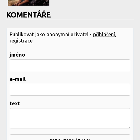
KOMENTÁŘE
Publikovat jako anonymní uživatel -
přihlášení
,
registrace
jméno
e-mail
text