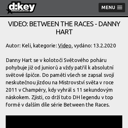
MENU
VIDEO: BETWEEN THE RACES - DANNY
HART
Autor: Keli, kategorie:
Video
, vydáno: 13.2.2020
Danny Hart se v kolotoči Světového poháru
pohybuje již od juniorů a vždy patřil k absolutní
světové špičce. Do paměti všech se zapsal svojí
neskutečnou jízdou na Mistrovství světa v roce
2011 v Champéry, kdy vyhrál s 11 sekundovým
náskokem. Zjisti, co drží tuto DH legendu v top
formě v dalším díle série Between the Races.