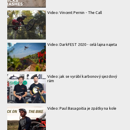
Video: Vincent Pernin - The Call
Video: DarkFEST 2020 - celá lajna najeta
Video: jak se vyrábí karbonový sjezdový
rám
Video: Paul Basagoitia je zpátky na kole