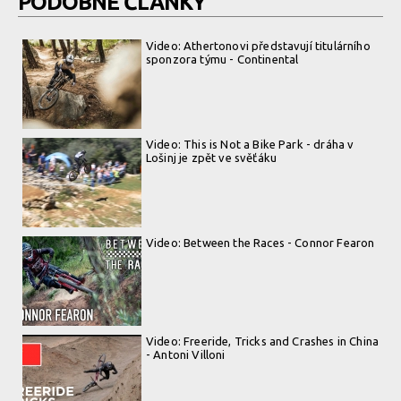
PODOBNÉ ČLÁNKY
Video: Athertonovi představují titulárního
sponzora týmu - Continental
Video: This is Not a Bike Park - dráha v
Lošinj je zpět ve svěťáku
Video: Between the Races - Connor Fearon
Video: Freeride, Tricks and Crashes in China
- Antoni Villoni