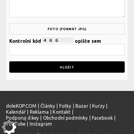
FOTO (FORMÁT JPG)
Kontrolní kód
opište sem
doleKOP.COM
|
Články
|
Fotky
|
Bazar
|
Kurzy
|
Kalendář
|
Reklama
|
Kontakt
|
Podporuj d:key
|
Obchodní podmínky
|
Facebook
|
YouTube
|
Instagram