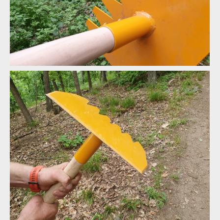
Test: Devonic tools Tatra - McLeod Fire Tool po slovensku
Test: Devonic tools Tatra - McLeod Fire Tool po slovensku
Test: Devonic tools Tatra - McLeod Fire Tool po slovensku
Test: Devonic tools Tatra - McLeod Fire Tool po slovensku