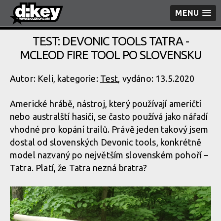
MENU
TEST: DEVONIC TOOLS TATRA -
MCLEOD FIRE TOOL PO SLOVENSKU
Autor: Keli, kategorie:
Test
, vydáno: 13.5.2020
Americké hrábě, nástroj, který používají američtí
nebo australští hasiči, se často používá jako nářadí
vhodné pro kopání trailů. Právě jeden takový jsem
dostal od slovenských Devonic tools, konkrétně
model nazvaný po největším slovenském pohoří –
Tatra. Platí, že Tatra nezná bratra?