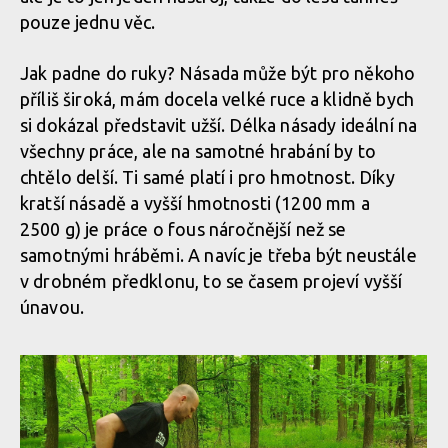
pouze jednu věc.
Jak padne do ruky? Násada může být pro někoho
příliš široká, mám docela velké ruce a klidně bych
si dokázal představit užší. Délka násady ideální na
všechny práce, ale na samotné hrabání by to
chtělo delší. Ti samé platí i pro hmotnost. Díky
kratší násadě a vyšší hmotnosti (1200 mm a
2500 g) je práce o fous náročnější než se
samotnými hráběmi. A navíc je třeba být neustále
v drobném předklonu, to se časem projeví vyšší
únavou.