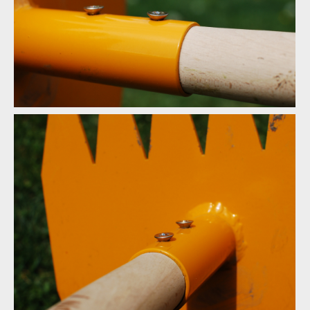
Test: Devonic tools Tatra - McLeod Fire Tool po slovensku
Test: Devonic tools Tatra - McLeod Fire Tool po slovensku
Test: Devonic tools Tatra - McLeod Fire Tool po slovensku
Test: Devonic tools Tatra - McLeod Fire Tool po slovensku