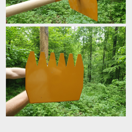
Test: Devonic tools Tatra - McLeod Fire Tool po slovensku
Test: Devonic tools Tatra - McLeod Fire Tool po slovensku
Test: Devonic tools Tatra - McLeod Fire Tool po slovensku
Test: Devonic tools Tatra - McLeod Fire Tool po slovensku
Test: Devonic tools Tatra - McLeod Fire Tool po slovensku