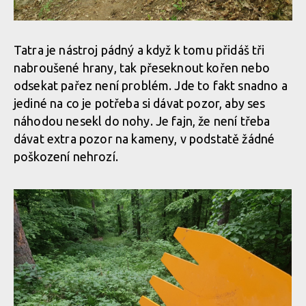
Tatra je nástroj pádný a když k tomu přidáš tři
nabroušené hrany, tak přeseknout kořen nebo
odsekat pařez není problém. Jde to fakt snadno a
jediné na co je potřeba si dávat pozor, aby ses
náhodou nesekl do nohy. Je fajn, že není třeba
dávat extra pozor na kameny, v podstatě žádné
poškození nehrozí.