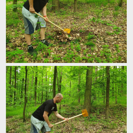
Test: Devonic tools Tatra - McLeod Fire Tool po slovensku
Test: Devonic tools Tatra - McLeod Fire Tool po slovensku
Test: Devonic tools Tatra - McLeod Fire Tool po slovensku
Test: Devonic tools Tatra - McLeod Fire Tool po slovensku