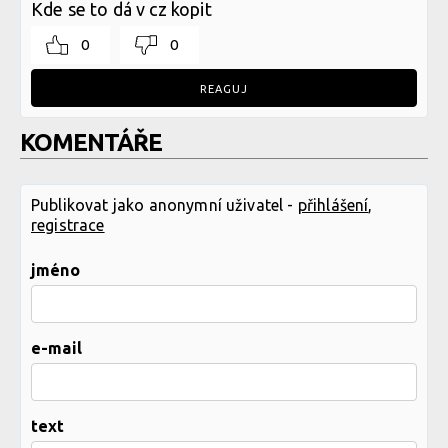
Kde se to dá v cz kopit
0
0
REAGUJ
KOMENTÁŘE
Publikovat jako anonymní uživatel -
přihlášení
,
registrace
jméno
e-mail
text