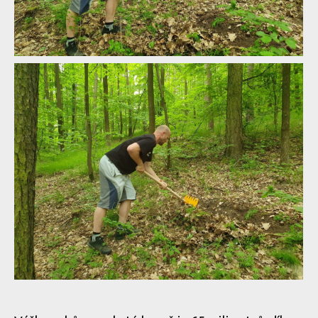
Test: Devonic tools Tatra - McLeod Fire Tool po slovensku
Test: Devonic tools Tatra - McLeod Fire Tool po slovensku
Test: Devonic tools Tatra - McLeod Fire Tool po slovensku
Test: Devonic tools Tatra - McLeod Fire Tool po slovensku
Test: Devonic tools Tatra - McLeod Fire Tool po slovensku