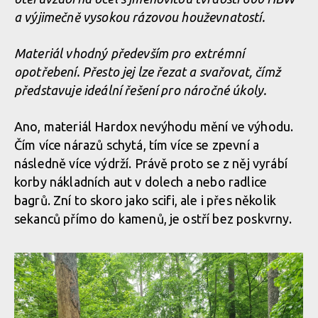
a výjimečně vysokou rázovou houževnatostí.
Materiál vhodný především pro extrémní
opotřebení. Přesto jej lze řezat a svařovat, čímž
představuje ideální řešení pro náročné úkoly.
Ano, materiál Hardox nevýhodu mění ve výhodu.
Čím více nárazů schytá, tím více se zpevní a
následně více výdrží. Právě proto se z něj vyrábí
korby nákladních aut v dolech a nebo radlice
bagrů. Zní to skoro jako scifi, ale i přes několik
sekanců přímo do kamenů, je ostří bez poskvrny.