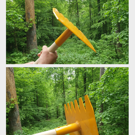
Test: Devonic tools Tatra - McLeod Fire Tool po slovensku
Test: Devonic tools Tatra - McLeod Fire Tool po slovensku
Test: Devonic tools Tatra - McLeod Fire Tool po slovensku
Test: Devonic tools Tatra - McLeod Fire Tool po slovensku