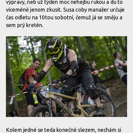
výpravy, neb už týden moc nehejbu rukou a du to
víceméně jenom zkusit. Susa coby manažer určuje
čas odletu na 10tou sobotní, čemuž já se směju a
sem prý kretén.
Kolem jedné se teda konečně slezem, nechám si