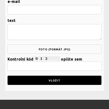
e-mail
text
FOTO (FORMÁT JPG)
Kontrolní kód
opište sem