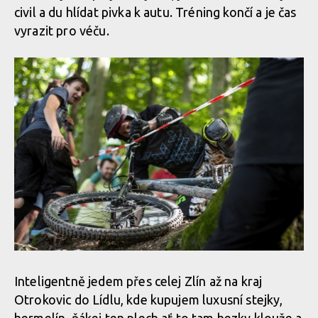
civil a du hlídat pivka k autu. Tréning končí a je čas
vyrazit pro véču.
Inteligentně jedem přes celej Zlín až na kraj
Otrokovic do Lídlu, kde kupujem luxusní stejky,