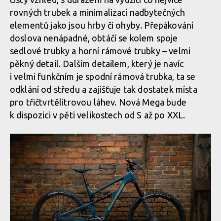
rovných trubek a minimalizací nadbytečných
elementů jako jsou hrby či ohyby. Přepákování
doslova nenápadné, obtáčí se kolem spoje
sedlové trubky a horní rámové trubky – velmi
pěkný detail. Dalším detailem, který je navíc
i velmi funkčním je spodní rámová trubka, ta se
odklání od středu a zajišťuje tak dostatek místa
pro třičtvrtělitrovou láhev. Nová Mega bude
k dispozici v pěti velikostech od S až po XXL.