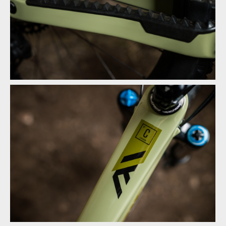
Novinka: Nukeproof Mega - počtvrté stejně a přesto jinak
Novinka: Nukeproof Mega - počtvrté stejně a přesto jinak
Novinka: Nukeproof Mega - počtvrté stejně a přesto jinak
Novinka: Nukeproof Mega - počtvrté stejně a přesto jinak
Novinka: Nukeproof Mega - počtvrté stejně a přesto jinak
Novinka: Nukeproof Mega - počtvrté stejně a přesto jinak
Novinka: Nukeproof Mega - počtvrté stejně a přesto jinak
Novinka: Nukeproof Mega - počtvrté stejně a přesto jinak
Novinka: Nukeproof Mega - počtvrté stejně a přesto jinak
Novinka: Nukeproof Mega - počtvrté stejně a přesto jinak