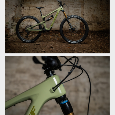
Novinka: Nukeproof Mega - počtvrté stejně a přesto jinak
Novinka: Nukeproof Mega - počtvrté stejně a přesto jinak
Novinka: Nukeproof Mega - počtvrté stejně a přesto jinak
Novinka: Nukeproof Mega - počtvrté stejně a přesto jinak
Novinka: Nukeproof Mega - počtvrté stejně a přesto jinak
Novinka: Nukeproof Mega - počtvrté stejně a přesto jinak
Novinka: Nukeproof Mega - počtvrté stejně a přesto jinak
Novinka: Nukeproof Mega - počtvrté stejně a přesto jinak
Novinka: Nukeproof Mega - počtvrté stejně a přesto jinak
Novinka: Nukeproof Mega - počtvrté stejně a přesto jinak