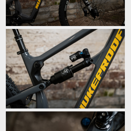
Novinka: Nukeproof Mega - počtvrté stejně a přesto jinak
Novinka: Nukeproof Mega - počtvrté stejně a přesto jinak
Novinka: Nukeproof Mega - počtvrté stejně a přesto jinak
Novinka: Nukeproof Mega - počtvrté stejně a přesto jinak
Novinka: Nukeproof Mega - počtvrté stejně a přesto jinak
Novinka: Nukeproof Mega - počtvrté stejně a přesto jinak
Novinka: Nukeproof Mega - počtvrté stejně a přesto jinak
Novinka: Nukeproof Mega - počtvrté stejně a přesto jinak
Novinka: Nukeproof Mega - počtvrté stejně a přesto jinak
Novinka: Nukeproof Mega - počtvrté stejně a přesto jinak