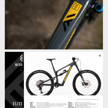
Novinka: Nukeproof Mega - počtvrté stejně a přesto jinak
Novinka: Nukeproof Mega - počtvrté stejně a přesto jinak
Novinka: Nukeproof Mega - počtvrté stejně a přesto jinak
Novinka: Nukeproof Mega - počtvrté stejně a přesto jinak
Novinka: Nukeproof Mega - počtvrté stejně a přesto jinak
Novinka: Nukeproof Mega - počtvrté stejně a přesto jinak
Novinka: Nukeproof Mega - počtvrté stejně a přesto jinak
Novinka: Nukeproof Mega - počtvrté stejně a přesto jinak
Novinka: Nukeproof Mega - počtvrté stejně a přesto jinak
Novinka: Nukeproof Mega - počtvrté stejně a přesto jinak
Novinka: Nukeproof Mega - počtvrté stejně a přesto jinak
Novinka: Nukeproof Mega - počtvrté stejně a přesto jinak