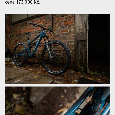
cena 173 000 Kč.
Novinka: Nukeproof Mega - počtvrté stejně a přesto jinak
Novinka: Nukeproof Mega - počtvrté stejně a přesto jinak