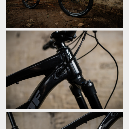
Novinka: Nukeproof Mega - počtvrté stejně a přesto jinak
Novinka: Nukeproof Mega - počtvrté stejně a přesto jinak
Novinka: Nukeproof Mega - počtvrté stejně a přesto jinak
Novinka: Nukeproof Mega - počtvrté stejně a přesto jinak
Novinka: Nukeproof Mega - počtvrté stejně a přesto jinak
Novinka: Nukeproof Mega - počtvrté stejně a přesto jinak
Novinka: Nukeproof Mega - počtvrté stejně a přesto jinak