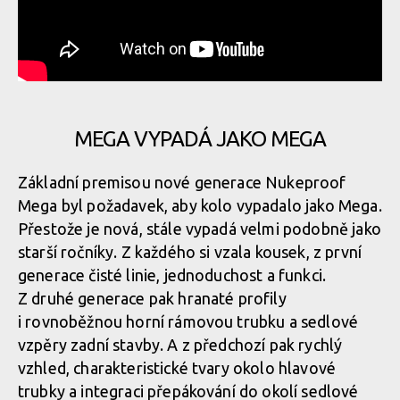
MEGA VYPADÁ JAKO MEGA
Základní premisou nové generace Nukeproof
Mega byl požadavek, aby kolo vypadalo jako Mega.
Přestože je nová, stále vypadá velmi podobně jako
starší ročníky. Z každého si vzala kousek, z první
generace čisté linie, jednoduchost a funkci.
Z druhé generace pak hranaté profily
i rovnoběžnou horní rámovou trubku a sedlové
vzpěry zadní stavby. A z předchozí pak rychlý
vzhled, charakteristické tvary okolo hlavové
trubky a integraci přepákování do okolí sedlové