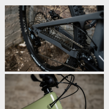
Novinka: Nukeproof Mega - počtvrté stejně a přesto jinak
Novinka: Nukeproof Mega - počtvrté stejně a přesto jinak