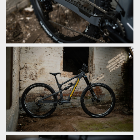
Novinka: Nukeproof Mega - počtvrté stejně a přesto jinak
Novinka: Nukeproof Mega - počtvrté stejně a přesto jinak
Novinka: Nukeproof Mega - počtvrté stejně a přesto jinak
Novinka: Nukeproof Mega - počtvrté stejně a přesto jinak
Novinka: Nukeproof Mega - počtvrté stejně a přesto jinak
Novinka: Nukeproof Mega - počtvrté stejně a přesto jinak
Novinka: Nukeproof Mega - počtvrté stejně a přesto jinak
Novinka: Nukeproof Mega - počtvrté stejně a přesto jinak