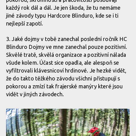
každý rok dál a dál. Je jen škoda, že tu nemáme
jiné závody typu Hardcore Blinduro, kde se i ti
nejlepší zapotí.
3. Jaké dojmy v tobě zanechal poslední ročník HC
Blinduro Dojmy ve mne zanechal pouze pozitivní.
Skvělé tratě, skvělá organizace a pozitivní nálada
všude kolem. Účast sice opadla, ale alespoň se
vyfiltrovali klávesnicoví hrdinové. Je hezké vidět,
že do takto těžkého závodu všichni přistupují s
pokorou a zmízí tak frajerské manýry které jsou
vidět v jiných závodech.