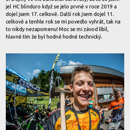
jel HC blinduro když se jelo prvně v roce 2019 a
dojel jsem 17. celkově. Další rok jsem dojel 11.
celkově a tenhle rok se mi povedlo vyhrát, tak na
to nikdy nezapomenu! Moc se mi závod líbil,
hlavně tím že byl hodně hodně technický.