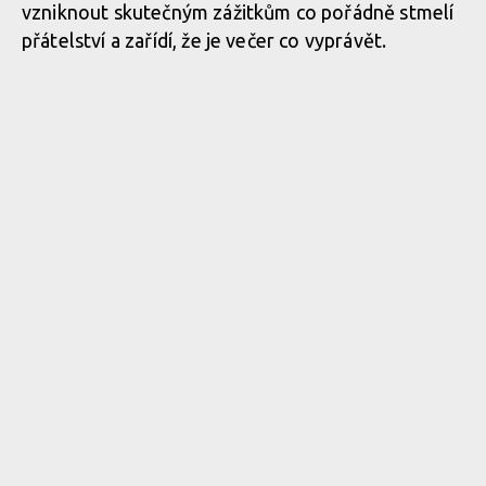
vzniknout skutečným zážitkům co pořádně stmelí
přátelství a zařídí, že je večer co vyprávět.