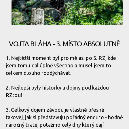
VOJTA BLÁHA - 3. MÍSTO ABSOLUTNĚ
1. Nejtěžší moment byl pro mě asi po 5. RZ, kde
jsem tomu dal úplně všechno a musel jsem to
celkem dlouho rozdýchávat.
2. Nejlepší byly historky a dojmy pod každou
RZtou!
3. Celkový dojem závodu je vlastně přesně
takovej, jak si představuju pořádný enduro - hodně
náročný tratě, potažmo celý dny který dají