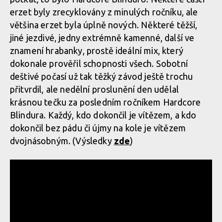
erzet byly zrecyklovány z minulých ročníku, ale
většina erzet byla úplně nových. Některé těžší,
jiné jezdivé, jedny extrémně kamenné, další ve
znamení hrabanky, prostě ideální mix, který
dokonale prověřil schopnosti všech. Sobotní
deštivé počasí už tak těžký závod ještě trochu
přitvrdil, ale nedělní proslunění den udělal
krásnou tečku za posledním ročníkem Hardcore
Blindura. Každý, kdo dokončil je vítězem, a kdo
dokončil bez pádu či újmy na kole je vítězem
dvojnásobným. (Výsledky
zde
)