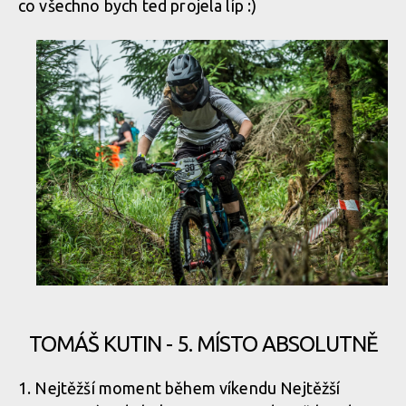
co všechno bych ted projela líp :)
TOMÁŠ KUTIN - 5. MÍSTO ABSOLUTNĚ
1. Nejtěžší moment během víkendu Nejtěžší