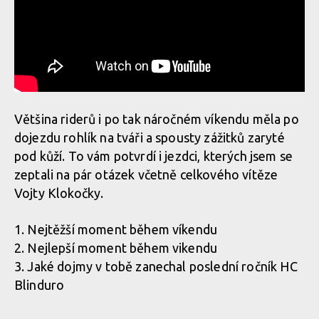
Většina riderů i po tak náročném víkendu měla po
dojezdu rohlík na tváři a spousty zážitků zaryté
pod kůží. To vám potvrdí i jezdci, kterých jsem se
zeptali na pár otázek včetně celkového vítěze
Vojty Klokočky.
1. Nejtěžší moment během víkendu
2. Nejlepší moment během vikendu
3. Jaké dojmy v tobě zanechal poslední ročník HC
Blinduro