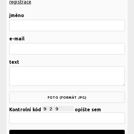
registrace
jméno
e-mail
text
FOTO (FORMÁT JPG)
Kontrolní kód
opište sem