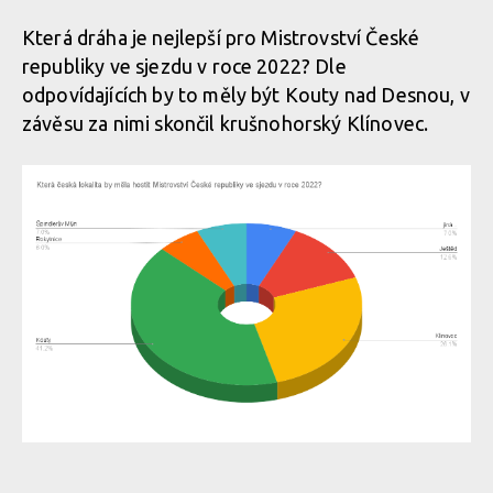
Která dráha je nejlepší pro Mistrovství České
republiky ve sjezdu v roce 2022? Dle
odpovídajících by to měly být Kouty nad Desnou, v
závěsu za nimi skončil krušnohorský Klínovec.