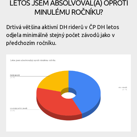
LETOS JSEM ABSOLVOVAL(A) OPROTI
MINULÉMU ROČNÍKU?
Drtivá většina aktivní DH riderů v ČP DH letos
odjela minimálně stejný počet závodů jako v
předchozím ročníku.