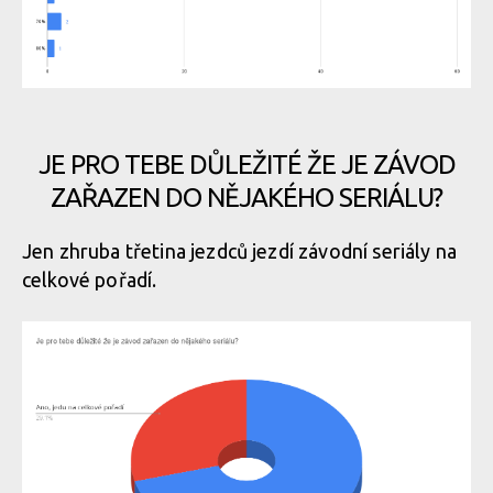
JE PRO TEBE DŮLEŽITÉ ŽE JE ZÁVOD
ZAŘAZEN DO NĚJAKÉHO SERIÁLU?
Jen zhruba třetina jezdců jezdí závodní seriály na
celkové pořadí.