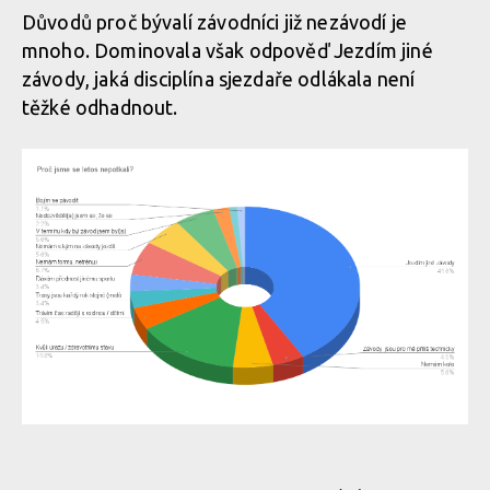
Důvodů proč bývalí závodníci již nezávodí je
mnoho. Dominovala však odpověď Jezdím jiné
závody, jaká disciplína sjezdaře odlákala není
těžké odhadnout.