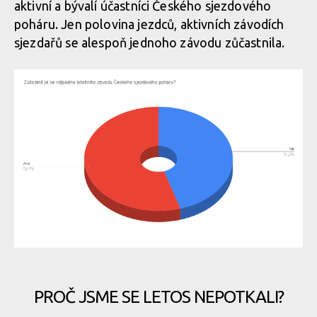
aktivní a bývalí účastníci Českého sjezdového
poháru. Jen polovina jezdců, aktivních závodích
sjezdařů se alespoň jednoho závodu zůčastnila.
PROČ JSME SE LETOS NEPOTKALI?