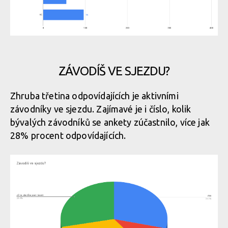
ZÁVODÍŠ VE SJEZDU?
Zhruba třetina odpovídajících je aktivními
závodníky ve sjezdu. Zajímavé je i číslo, kolik
bývalých závodníků se ankety zúčastnilo, více jak
28% procent odpovídajících.