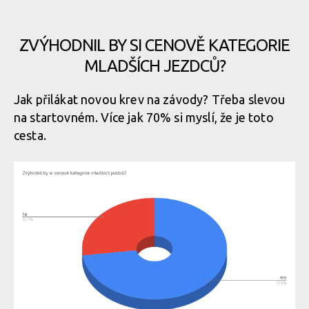
ZVÝHODNIL BY SI CENOVĚ KATEGORIE
MLADŠÍCH JEZDCŮ?
Jak přilákat novou krev na závody? Třeba slevou
na startovném. Více jak 70% si myslí, že je toto
cesta.