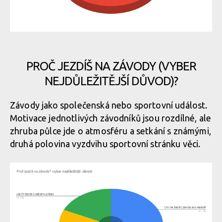
PROČ JEZDÍŠ NA ZÁVODY (VYBER
NEJDŮLEŽITĚJŠÍ DŮVOD)?
Závody jako společenská nebo sportovní událost.
Motivace jednotlivých závodníků jsou rozdílné, ale
zhruba půlce jde o atmosféru a setkání s známými,
druhá polovina vyzdvihu sportovní stránku věci.