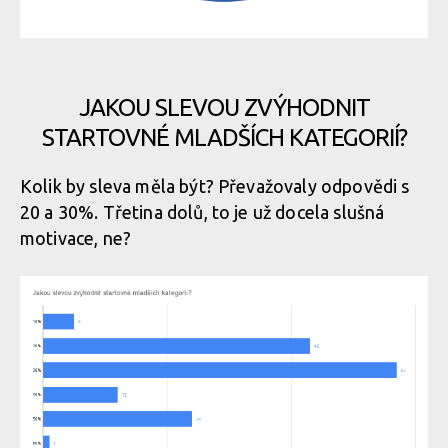
JAKOU SLEVOU ZVÝHODNIT
STARTOVNÉ MLADŠÍCH KATEGORIÍ?
Kolik by sleva měla být? Převažovaly odpovědi s
20 a 30%. Třetina dolů, to je už docela slušná
motivace, ne?