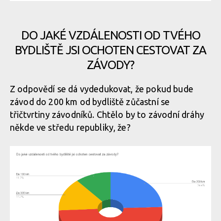
DO JAKÉ VZDÁLENOSTI OD TVÉHO
BYDLIŠTĚ JSI OCHOTEN CESTOVAT ZA
ZÁVODY?
Z odpovědí se dá vydedukovat, že pokud bude
závod do 200 km od bydliště zůčastní se
třičtvrtiny závodníků. Chtělo by to závodní dráhy
někde ve středu republiky, že?