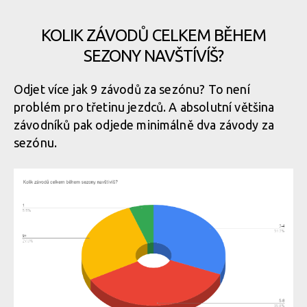
KOLIK ZÁVODŮ CELKEM BĚHEM
SEZONY NAVŠTÍVÍŠ?
Odjet více jak 9 závodů za sezónu? To není
problém pro třetinu jezdců. A absolutní většina
závodníků pak odjede minimálně dva závody za
sezónu.