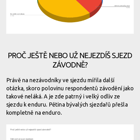
PROČ JEŠTĚ NEBO UŽ NEJEZDÍŠ SJEZD
ZÁVODNĚ?
Právě na nezávodníky ve sjezdu mířila další
otázka, skoro polovinu respondentů závodění jako
takové neláká. A je zde patrný i velký odliv ze
sjezdu k enduru. Pětina bývalých sjezdařů přešla
kompletně na enduro.