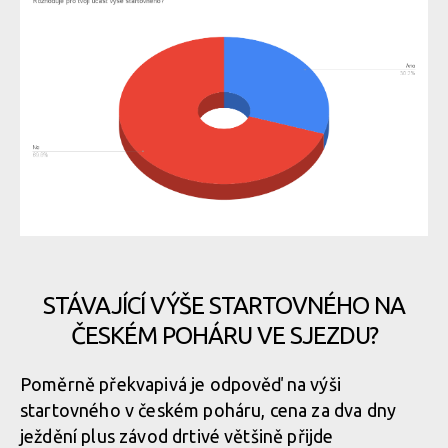
STÁVAJÍCÍ VÝŠE STARTOVNÉHO NA
ČESKÉM POHÁRU VE SJEZDU?
Poměrně překvapivá je odpověď na výši
startovného v českém poháru, cena za dva dny
ježdění plus závod drtivé většině přijde