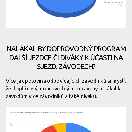
NALÁKAL BY DOPROVODNÝ PROGRAM
DALŠÍ JEZDCE ČI DIVÁKY K ÚČASTI NA
SJEZD. ZÁVODECH?
Více jak polovina odpovídajících závodníků si myslí,
že doplňkový, doprovodný program by přilákal k
závodům více závodníků a také diváků.