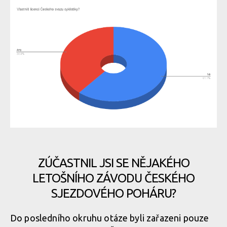
ZÚČASTNIL JSI SE NĚJAKÉHO
LETOŠNÍHO ZÁVODU ČESKÉHO
SJEZDOVÉHO POHÁRU?
Do posledního okruhu otáze byli zařazeni pouze