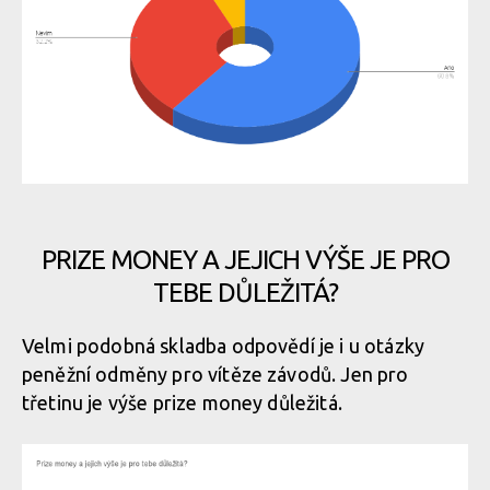
PRIZE MONEY A JEJICH VÝŠE JE PRO
TEBE DŮLEŽITÁ?
Velmi podobná skladba odpovědí je i u otázky
peněžní odměny pro vítěze závodů. Jen pro
třetinu je výše prize money důležitá.