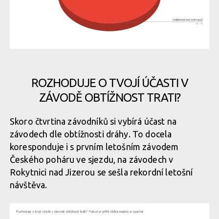
ROZHODUJE O TVOJÍ ÚČASTI V
ZÁVODĚ OBTÍŽNOST TRATI?
Skoro čtvrtina závodníků si vybírá účast na
závodech dle obtížnosti dráhy. To docela
koresponduje i s prvním letošním závodem
Českého poháru ve sjezdu, na závodech v
Rokytnici nad Jizerou se sešla rekordní letošní
návštěva.