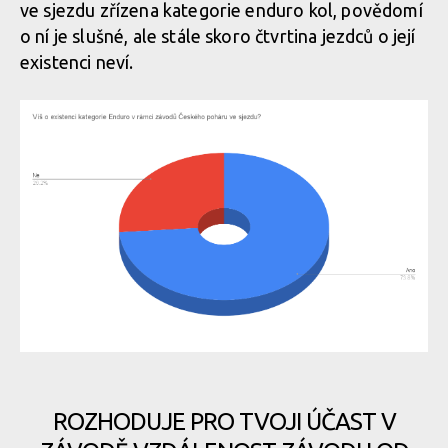
ve sjezdu zřízena kategorie enduro kol, povědomí
o ní je slušné, ale stále skoro čtvrtina jezdců o její
existenci neví.
ROZHODUJE PRO TVOJI ÚČAST V