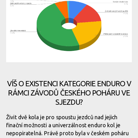
VÍŠ O EXISTENCI KATEGORIE ENDURO V
RÁMCI ZÁVODŮ ČESKÉHO POHÁRU VE
SJEZDU?
Živit dvě kola je pro spoustu jezdců nad jejich
finační možnosti a univerzálnost enduro kol je
nepopiratelná. Právě proto byla v českém poháru