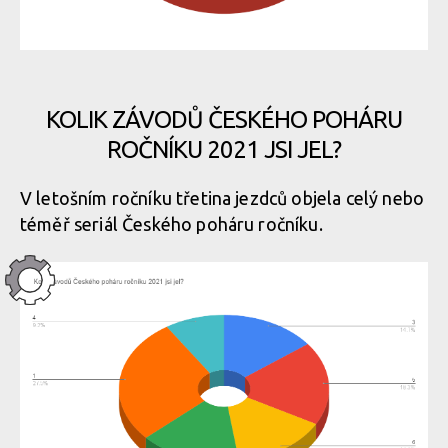
KOLIK ZÁVODŮ ČESKÉHO POHÁRU
ROČNÍKU 2021 JSI JEL?
V letošním ročníku třetina jezdců objela celý nebo
téměř seriál Českého poháru ročníku.