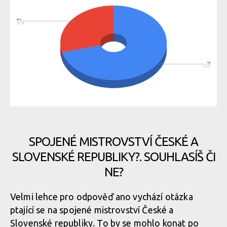
SPOJENÉ MISTROVSTVÍ ČESKÉ A
SLOVENSKÉ REPUBLIKY?. SOUHLASÍŠ ČI
NE?
Velmi lehce pro odpověď ano vychází otázka
ptající se na spojené mistrovství České a
Slovenské republiky. To by se mohlo konat po