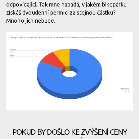
odpovídající. Tak mne napadá, v jakém bikeparku
získáš dvoudenní permici za stejnou částku?
Mnoho jich nebude.
POKUD BY DOŠLO KE ZVÝŠENÍ CENY