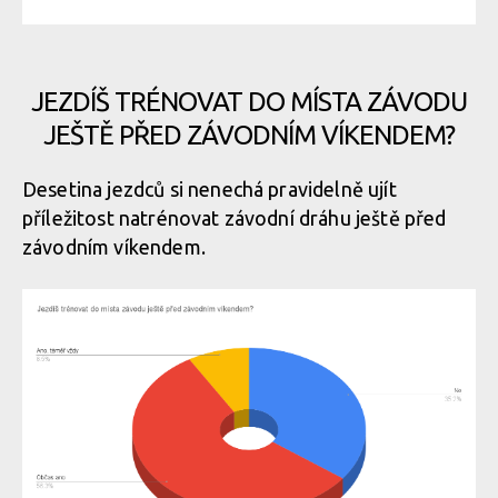
JEZDÍŠ TRÉNOVAT DO MÍSTA ZÁVODU
JEŠTĚ PŘED ZÁVODNÍM VÍKENDEM?
Desetina jezdců si nenechá pravidelně ujít
příležitost natrénovat závodní dráhu ještě před
závodním víkendem.