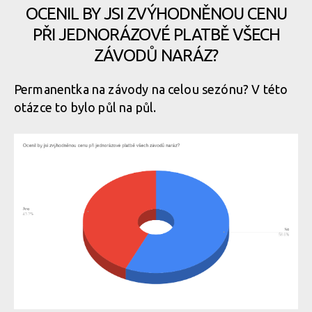
OCENIL BY JSI ZVÝHODNĚNOU CENU
PŘI JEDNORÁZOVÉ PLATBĚ VŠECH
ZÁVODŮ NARÁZ?
Permanentka na závody na celou sezónu? V této
otázce to bylo půl na půl.