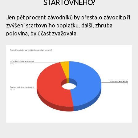
STARTOVNÉHO?
Jen pět procent závodníků by přestalo závodit při
zvýšení startovního poplatku, další, zhruba
polovina, by účast zvažovala.