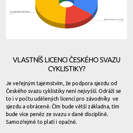
VLASTNÍŠ LICENCI ČESKÉHO SVAZU
CYKLISTIKY?
Je veřejným tajemstvím, že podpora sjezdu od
Českého svazu cyklistiky není nejvyšší. Odráží se
to i v počtu udělených licencí pro závodníky ve
sjezdu a obráceně. Čím bude větší základna, tím
bude více peněz ze svazu v dané disciplíně.
Samozřejmě to platí i opačně.