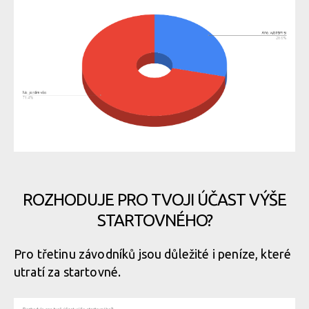
ROZHODUJE PRO TVOJI ÚČAST VÝŠE
STARTOVNÉHO?
Pro třetinu závodníků jsou důležité i peníze, které
utratí za startovné.