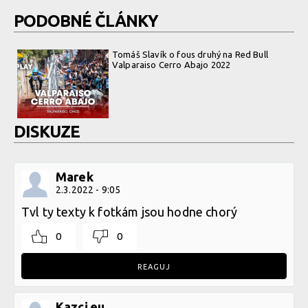
PODOBNÉ ČLÁNKY
Tomáš Slavík o fous druhý na Red Bull
Valparaiso Cerro Abajo 2022
DISKUZE
Marek
2.3.2022 - 9:05
Tvl ty texty k fotkám jsou hodne chorý
0
0
REAGUJ
Kazci.eu