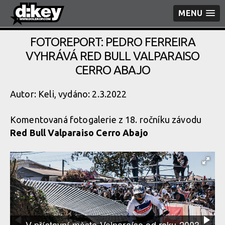
MENU
FOTOREPORT: PEDRO FERREIRA
VYHRÁVÁ RED BULL VALPARAISO
CERRO ABAJO
Autor: Keli, vydáno: 2.3.2022
Komentovaná fotogalerie z 18. ročníku závodu
Red Bull Valparaiso Cerro Abajo
V přístavní město Valparaíso od roku 2003