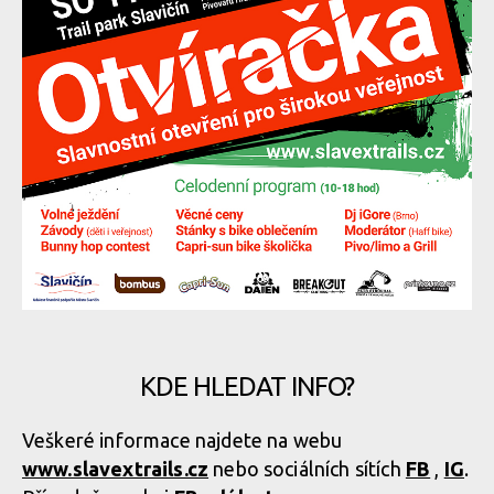
KDE HLEDAT INFO?
Veškeré informace najdete na webu
www.slavextrails.cz
nebo sociálních sítích
FB
,
IG
.