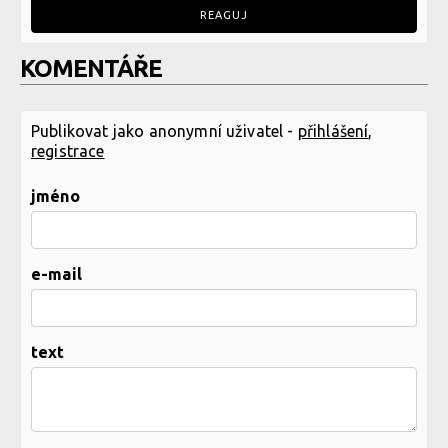
REAGUJ
KOMENTÁŘE
Publikovat jako anonymní uživatel -
přihlášení
,
registrace
jméno
e-mail
text