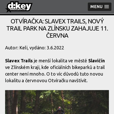
MENU
OTVÍRAČKA: SLAVEX TRAILS, NOVÝ
TRAIL PARK NA ZLÍNSKU ZAHAJUJE 11.
ČERVNA
Autor: Keli, vydáno: 3.6.2022
Slavex Trails
je menší lokalita ve městě
Slavičín
ve Zlínském kraji, kde oficiálních bikeparků a trail
center není mnoho. O to víc důvodů tuto novou
lokalitu a červnovou Otvíračku navštívit.