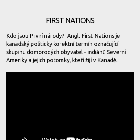
FIRST NATIONS
Kdo jsou První národy? Angl. First Nations je
kanadský politicky korektní termín označující
skupinu domorodých obyvatel - indiánů Severní
Ameriky a jejich potomky, kteří žijí v Kanadě.