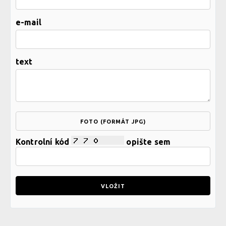
e-mail
text
FOTO (FORMÁT JPG)
Kontrolní kód
opište sem