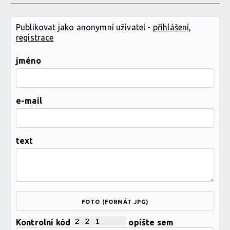
Publikovat jako anonymní uživatel -
přihlášení
,
registrace
jméno
e-mail
text
FOTO (FORMÁT JPG)
Kontrolní kód
opište sem