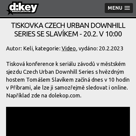
MENU
TISKOVKA CZECH URBAN DOWNHILL
SERIES SE SLAVÍKEM - 20.2. V 10:00
Autor: Keli, kategorie:
Video
, vydáno: 20.2.2023
Tisková konference k seriálu závodů v městském
sjezdu Czech Urban Downhill Series s hvězdným
hostem Tomášem Slavíkem začíná dnes v 10 hodin
v Příbrami, ale lze ji samozřejmě sledovat i online.
Například zde na dolekop.com.