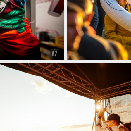
ablonci nad Nisou!
Jubilejní 10. ročník JBC 4X REVELAT
ablonci nad Nisou!
Jubilejní 10. ročník JBC 4X REVELAT
ablonci nad Nisou!
Jubilejní 10. ročník JBC 4X REVELAT
ablonci nad Nisou!
Jubilejní 10. ročník JBC 4X REVELAT