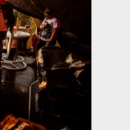
IONS - 15.7. v Jablonci nad Nisou!
IONS - 15.7. v Jablonci nad Nisou!