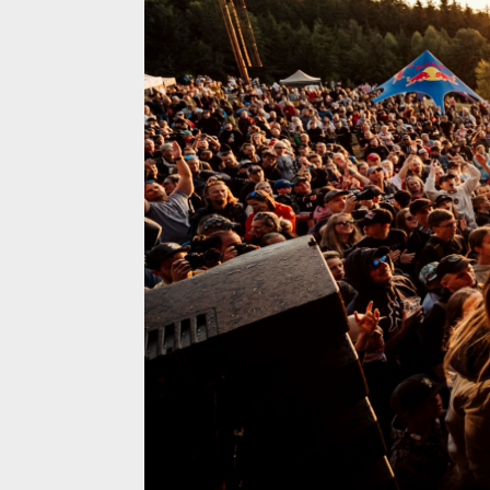
Jubilejní 10. ročník JBC 4X REVELATIONS - 15.7. v J
Jubilejní 10. ročník JBC 4X REVELATIONS - 15.7. v J