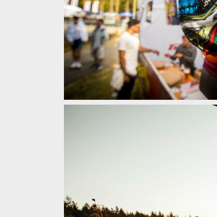
Jubilejní 10. ročník JBC 4X REVELATIONS - 15.7. v J
Jubilejní 10. ročník JBC 4X REVELATIONS - 15.7. v J
Jubilejní 10. ročník JBC 4X REVELATIONS - 15.7. v J
Jubilejní 10. ročník JBC 4X REVELATIONS - 15.7. v J