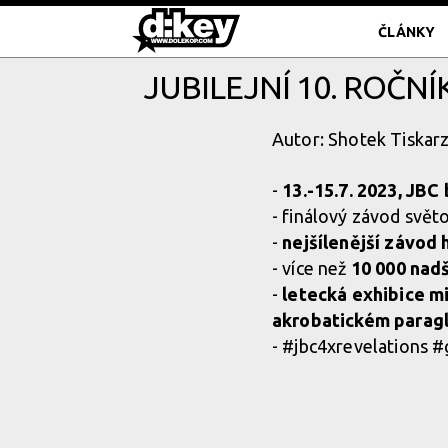
ČLÁNKY
JUBILEJNÍ 10. ROČNÍ
Autor: Shotek Tiskarz
-
13.-15.7. 2023, JBC
- finálový závod svět
-
nejšílenější závod 
- více než
10 000 nad
-
letecká exhibice mi
akrobatickém paragli
- #jbc4xrevelations #