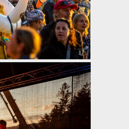
IONS - 15.7. v Jablonci nad Nisou!
IONS - 15.7. v Jablonci nad Nisou!
IONS - 15.7. v Jablonci nad Nisou!
IONS - 15.7. v Jablonci nad Nisou!