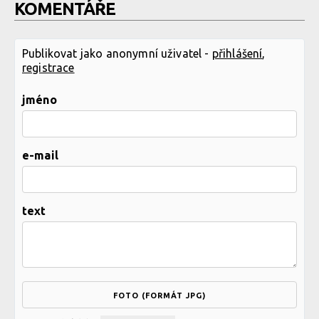
KOMENTÁŘE
Publikovat jako anonymní uživatel -
přihlášení
,
registrace
jméno
e-mail
text
FOTO (FORMÁT JPG)