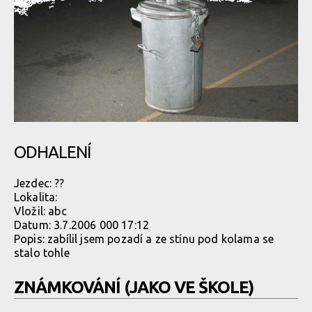
ODHALENÍ
Jezdec:
??
Lokalita:
Vložil:
abc
Datum:
3.7.2006 000 17:12
Popis: zabílil jsem pozadí a ze stínu pod kolama se
stalo tohle
ZNÁMKOVÁNÍ (JAKO VE ŠKOLE)