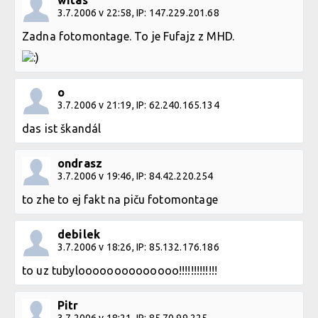
3.7.2006 v 22:58, IP: 147.229.201.68
Zadna fotomontage. To je Fufajz z MHD.
o
3.7.2006 v 21:19, IP: 62.240.165.134
das ist škandál
ondrasz
3.7.2006 v 19:46, IP: 84.42.220.254
to zhe to ej fakt na piču fotomontage
debilek
3.7.2006 v 18:26, IP: 85.132.176.186
to uz tubyloooooooooooooo!!!!!!!!!!!!!
Pitr
3.7.2006 v 18:21, IP: 85.70.99.225